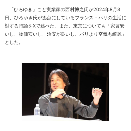
「ひろゆき」こと実業家の西村博之氏が2024年8月3
日、ひろゆき氏が拠点にしているフランス・パリの生活に
対する持論をXで述べた。また、東京についても「家賃安
いし、物価安いし、治安が良いし、パリより空気も綺麗」
とした。