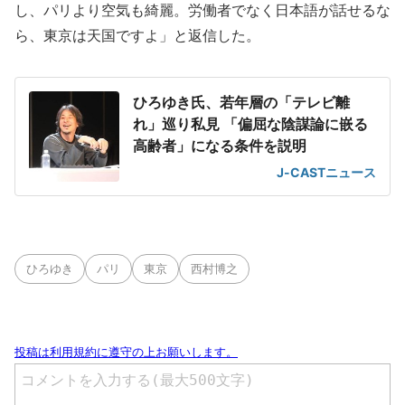
し、パリより空気も綺麗。労働者でなく日本語が話せるな
ら、東京は天国ですよ」と返信した。
ひろゆき氏、若年層の「テレビ離
れ」巡り私見 「偏屈な陰謀論に嵌る
高齢者」になる条件を説明
J-CASTニュース
ひろゆき
パリ
東京
西村博之