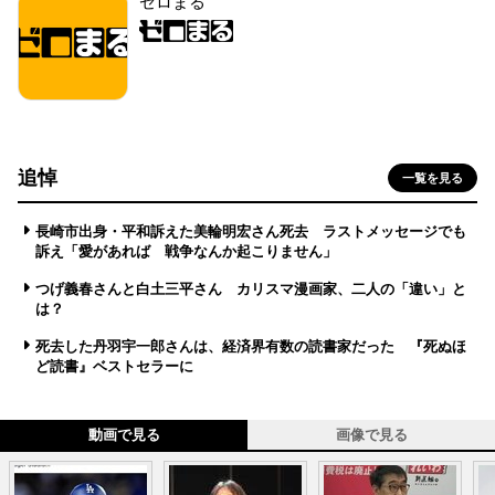
ゼロまる
追悼
一覧を見る
長崎市出身・平和訴えた美輪明宏さん死去 ラストメッセージでも
訴え「愛があれば 戦争なんか起こりません」
つげ義春さんと白土三平さん カリスマ漫画家、二人の「違い」と
は？
死去した丹羽宇一郎さんは、経済界有数の読書家だった 『死ぬほ
ど読書』ベストセラーに
動画で見る
画像で見る