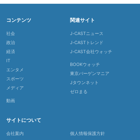
コンテンツ
関連サイト
社会
J-CASTニュース
政治
J-CASTトレンド
経済
J-CAST会社ウォッチ
IT
BOOKウォッチ
エンタメ
東京バーゲンマニア
スポーツ
Jタウンネット
メディア
ゼロまる
動画
サイトについて
会社案内
個人情報保護方針