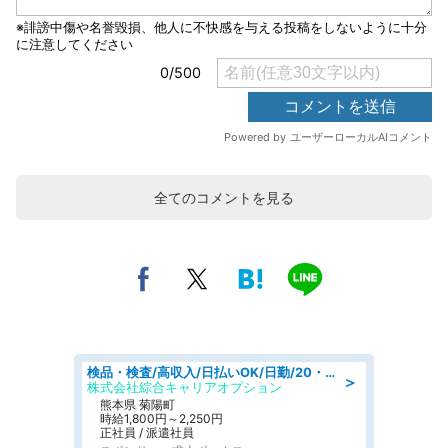
全てのコメントを見る
検品・検査/高収入/日払いOK/日勤/20・30・40代活躍中/製造 工場
＞
株式会社綜合キャリアオプション
熊本県 菊陽町
時給1,800円～2,250円
正社員 / 派遣社員