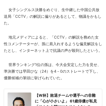
女子シングルス決勝をめぐり、生中継した中国公共放
送局「CCTV」の解説に偏りがあるとして、物議をかもし
た。
地元メディアによると、「CCTV」の解説を務めた女
性コメンテーターが、孫に肩入れするような偏見解説をし
たとし、インターネット上で抗議の声が殺到したという。
世界ランキング1位の孫は、今大会安定した力を見せ、
準決勝では早田ひな（24）を4－0のストレートで下し、
優勝候補の筆頭に挙げられていた。
【W杯】敗退チームや選手への非難
に「心が小さいよ」 61歳俳優が私見