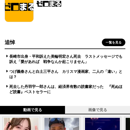
追悼
一覧を見る
長崎市出身・平和訴えた美輪明宏さん死去 ラストメッセージでも
訴え「愛があれば 戦争なんか起こりません」
つげ義春さんと白土三平さん カリスマ漫画家、二人の「違い」と
は？
死去した丹羽宇一郎さんは、経済界有数の読書家だった 『死ぬほ
ど読書』ベストセラーに
動画で見る
画像で見る