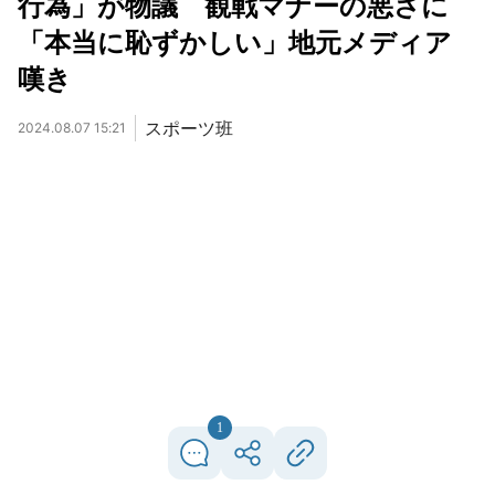
行為」が物議 観戦マナーの悪さに
「本当に恥ずかしい」地元メディア
嘆き
スポーツ班
2024.08.07 15:21
1