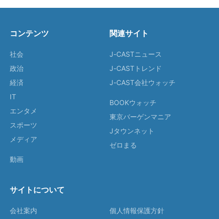
コンテンツ
関連サイト
社会
J-CASTニュース
政治
J-CASTトレンド
経済
J-CAST会社ウォッチ
IT
BOOKウォッチ
エンタメ
東京バーゲンマニア
スポーツ
Jタウンネット
メディア
ゼロまる
動画
サイトについて
会社案内
個人情報保護方針