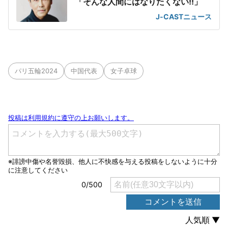
「そんな人間にはなりたくない!!」
J-CASTニュース
パリ五輪2024
中国代表
女子卓球