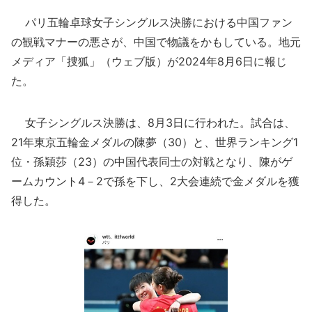
パリ五輪卓球女子シングルス決勝における中国ファン
の観戦マナーの悪さが、中国で物議をかもしている。地元
メディア「捜狐」（ウェブ版）が2024年8月6日に報じ
た。
女子シングルス決勝は、8月3日に行われた。試合は、
21年東京五輪金メダルの陳夢（30）と、世界ランキング1
位・孫穎莎（23）の中国代表同士の対戦となり、陳がゲ
ームカウント4－2で孫を下し、2大会連続で金メダルを獲
得した。