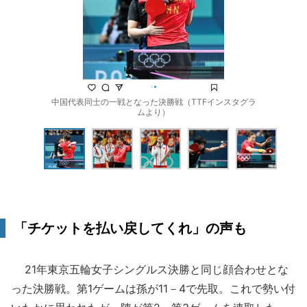
中国代表同士の一戦となった決勝戦（TTFインスタグラ
ムより）
「チケットを払い戻してくれ」の声も
21年東京五輪女子シングルス決勝と同じ顔合わせとな
った決勝戦。第1ゲームは孫が11－4で先取。これで勢い付