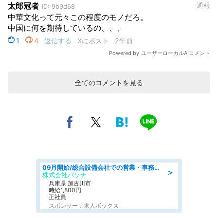
全てのコメントを見る
09月開始/総合設備会社での営業・事務のお仕事/車通勤可/賞与あり/営業/営業事務
＞
株式会社パソナ
兵庫県 加古川市
時給1,800円
正社員
スポンサー：求人ボックス