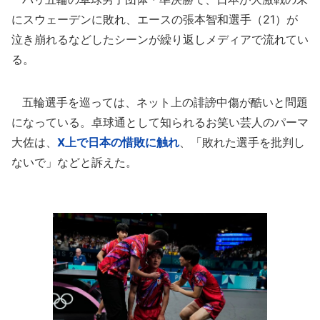
にスウェーデンに敗れ、エースの張本智和選手（21）が
泣き崩れるなどしたシーンが繰り返しメディアで流れてい
る。
五輪選手を巡っては、ネット上の誹謗中傷が酷いと問題
になっている。卓球通として知られるお笑い芸人のパーマ
大佐は、
X上で日本の惜敗に触れ
、「敗れた選手を批判し
ないで」などと訴えた。