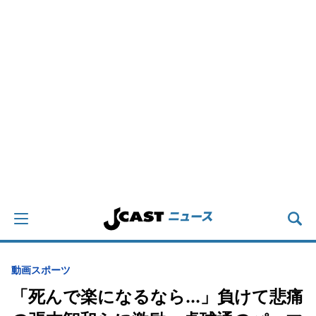
動画
スポーツ
「死んで楽になるなら...」負けて悲痛