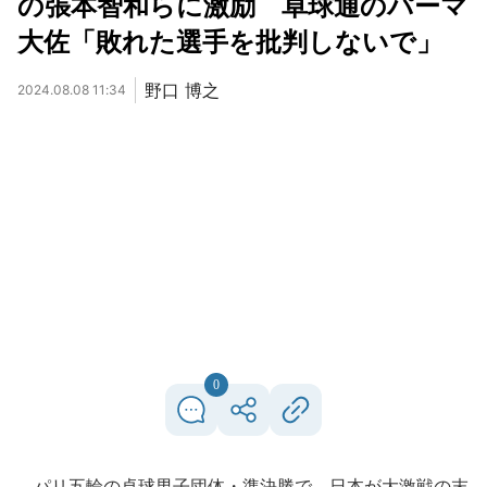
の張本智和らに激励 卓球通のパーマ
大佐「敗れた選手を批判しないで」
野口 博之
2024.08.08 11:34
0
パリ五輪の卓球男子団体・準決勝で、日本が大激戦の末