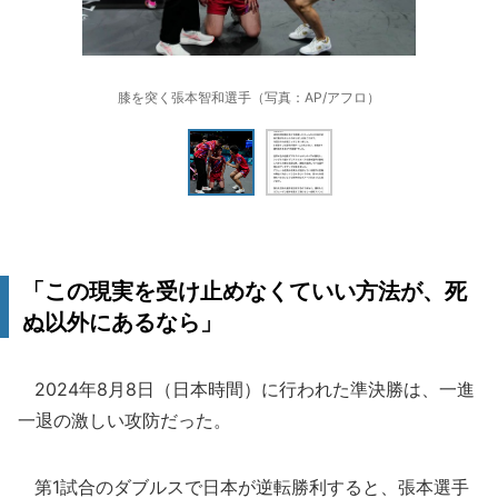
膝を突く張本智和選手（写真：AP/アフロ）
「この現実を受け止めなくていい方法が、死
ぬ以外にあるなら」
2024年8月8日（日本時間）に行われた準決勝は、一進
一退の激しい攻防だった。
第1試合のダブルスで日本が逆転勝利すると、張本選手