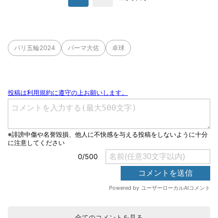
パリ五輪2024
パーマ大佐
卓球
全てのコメントを見る