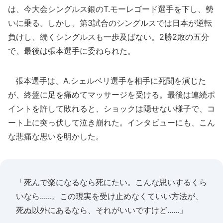
は、今大会シングルス銀のT.モーレゴード選手を下し、勢
いに乗る。しかし、第3試合のシングルスでは日本が逆転
負けし、続くシングルスも一歩及ばない。2勝2敗の五分
で、最後は張本選手に委ねられた。
張本選手は、A.シェルベリ選手を相手に死闘を演じた
が、終盤に足を痛めてマッサージを受ける。最後は連続ポ
イントを許して敗れると、ショックは隠せない様子で、コ
ート上に突っ伏して泣き崩れた。インタビューにも、こん
な悲痛な思いを明かした。
「死んで楽になるなら死にたい。こんな思いするくら
いなら......。この現実を受け止めなくていい方法が、
死ぬ以外にあるなら、それがいいですけど......」