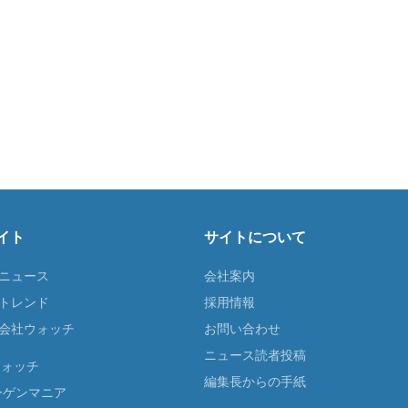
イト
サイトについて
Tニュース
会社案内
Tトレンド
採用情報
ST会社ウォッチ
お問い合わせ
ニュース読者投稿
ウォッチ
編集長からの手紙
ーゲンマニア