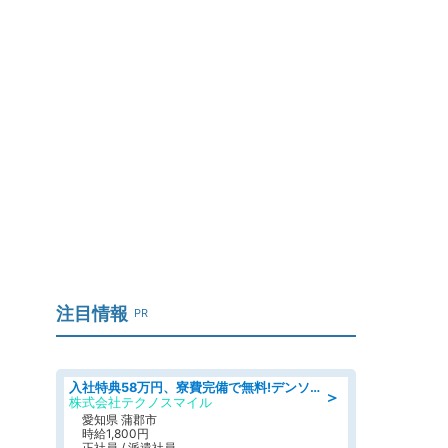
注目情報
PR
入社特典58万円、寮費完備で無料!デンソーで働こう!自動車工場で小型部品の検査業務 denso aichi
＞
株式会社テクノスマイル
愛知県 蒲郡市
時給1,800円
正社員 / 派遣社員