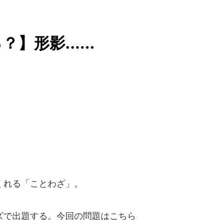
形影......
くれる「ことわざ」。
で出題する。今回の問題はこちら