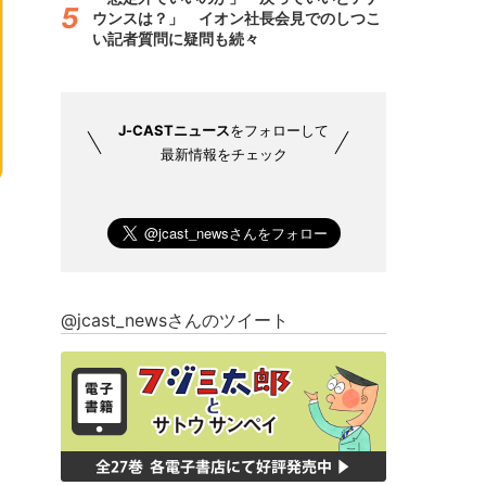
ウンスは？」 イオン社長会見でのしつこ
い記者質問に疑問も続々
J-CASTニュース
をフォローして
最新情報をチェック
@jcast_newsさんのツイート