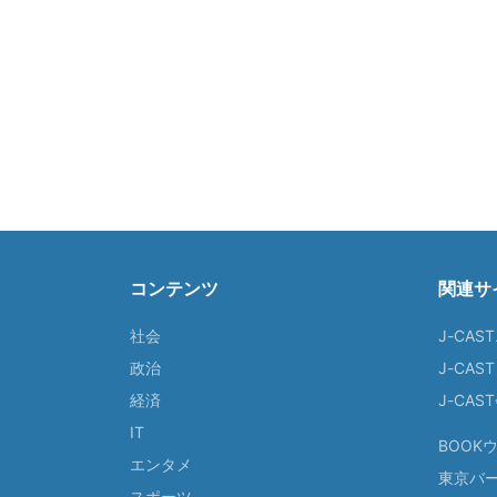
コンテンツ
関連サ
社会
J-CAS
政治
J-CAS
経済
J-CA
IT
BOOK
エンタメ
東京バ
スポーツ