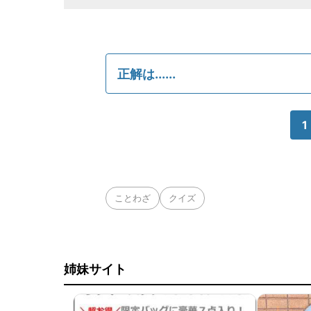
正解は......
1
ことわざ
クイズ
姉妹サイト