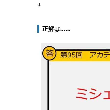
↓
正解は......