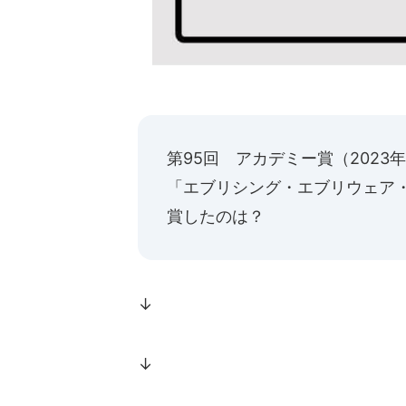
第95回 アカデミー賞（2023
「エブリシング・エブリウェア
賞したのは？
↓
↓