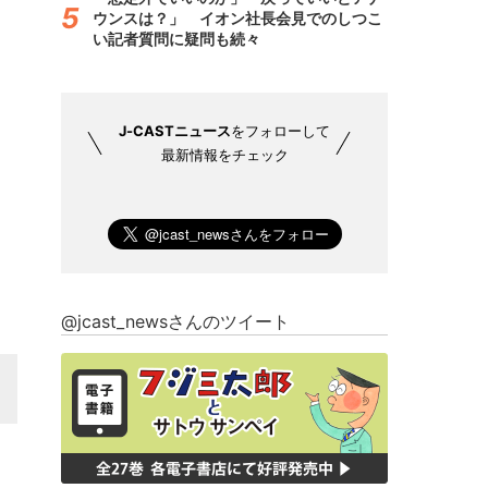
ウンスは？」 イオン社長会見でのしつこ
い記者質問に疑問も続々
J-CASTニュース
をフォローして
最新情報をチェック
@jcast_newsさんのツイート