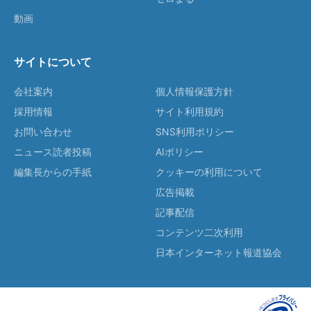
動画
サイトについて
会社案内
個人情報保護方針
採用情報
サイト利用規約
お問い合わせ
SNS利用ポリシー
ニュース読者投稿
AIポリシー
編集長からの手紙
クッキーの利用について
広告掲載
記事配信
コンテンツ二次利用
日本インターネット報道協会