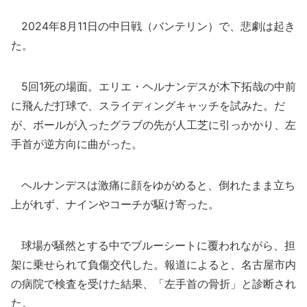
2024年8月11日の中日戦（バンテリン）で、悲劇は起き
た。
5回1死の場面。エリエ・ヘルナンデスが木下拓哉の中前
に飛んだ打球で、スライディングキャッチを試みた。だ
が、ボールが入ったグラブの先が人工芝に引っかかり、左
手首が逆方向に曲がった。
ヘルナンデスは激痛に顔をゆがめると、倒れたまま立ち
上がれず、ナインやコーチが駆け寄った。
球場が騒然とする中でブルーシートに覆われながら、担
架に乗せられて負傷交代した。報道によると、名古屋市内
の病院で検査を受けた結果、「左手首の骨折」と診断され
た。