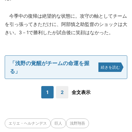
今季中の復帰は絶望的な状態に。攻守の軸としてチーム
を引っ張ってきただけに、阿部慎之助監督のショックは大
きい。3－1で勝利したが試合後に笑顔はなかった。
「浅野の覚醒がチームの命運を握
続きを読む
る」
1
2
全文表示
エリエ・ヘルナンデス
巨人
浅野翔吾