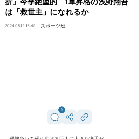
折」今季絶望的 1軍昇格の浅野翔吾
は「救世主」になれるか
スポーツ班
2024.08.12 13:49
0
優勝争いを繰り広げる巨人に大きな痛手だ。