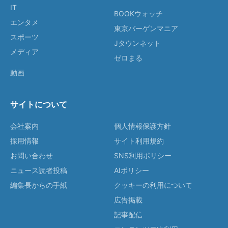
IT
BOOKウォッチ
エンタメ
東京バーゲンマニア
スポーツ
Jタウンネット
メディア
ゼロまる
動画
サイトについて
会社案内
個人情報保護方針
採用情報
サイト利用規約
お問い合わせ
SNS利用ポリシー
ニュース読者投稿
AIポリシー
編集長からの手紙
クッキーの利用について
広告掲載
記事配信