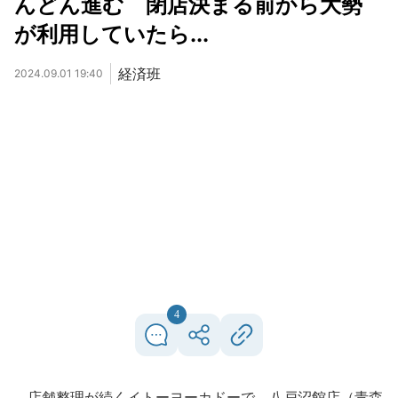
んどん進む 閉店決まる前から大勢
が利用していたら...
経済班
2024.09.01 19:40
4
店舗整理が続くイトーヨーカドーで、八戸沼館店（青森