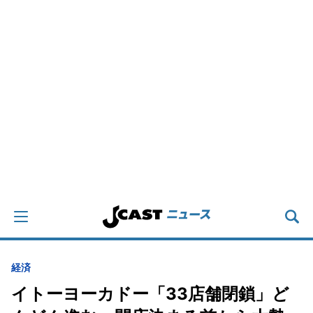
経済
イトーヨーカドー「33店舗閉鎖」ど