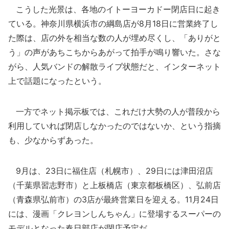
こうした光景は、各地のイトーヨーカドー閉店日に起き
ている。神奈川県横浜市の綱島店が8月18日に営業終了し
た際は、店の外を相当な数の人が埋め尽くし、「ありがと
う」の声があちこちからあがって拍手が鳴り響いた。さな
がら、人気バンドの解散ライブ状態だと、インターネット
上で話題になったという。
一方でネット掲示板では、これだけ大勢の人が普段から
利用していれば閉店しなかったのではないか、という指摘
も、少なからずあった。
9月は、23日に福住店（札幌市）、29日には津田沼店
（千葉県習志野市）と上板橋店（東京都板橋区）、弘前店
（青森県弘前市）の3店が最終営業日を迎える。11月24日
には、漫画「クレヨンしんちゃん」に登場するスーパーの
モデルとなった春日部店が閉店予定だ。