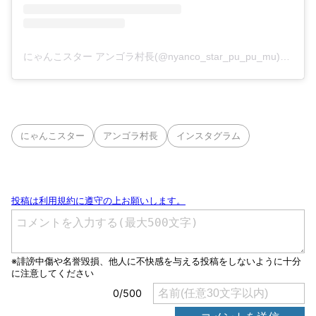
にゃんこスター アンゴラ村長(@nyanco_star_pu_pu_mu)がシェアした投稿
にゃんこスター
アンゴラ村長
インスタグラム