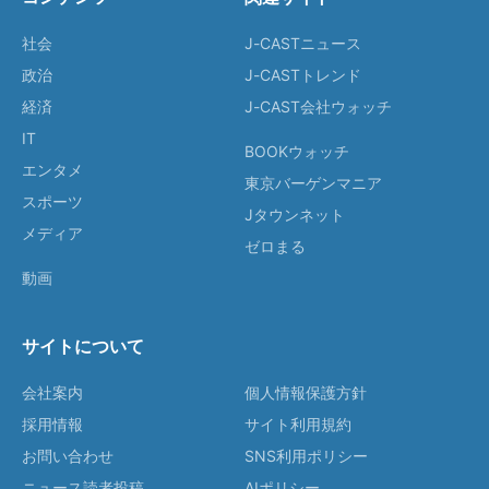
社会
J-CASTニュース
政治
J-CASTトレンド
経済
J-CAST会社ウォッチ
IT
BOOKウォッチ
エンタメ
東京バーゲンマニア
スポーツ
Jタウンネット
メディア
ゼロまる
動画
サイトについて
会社案内
個人情報保護方針
採用情報
サイト利用規約
お問い合わせ
SNS利用ポリシー
ニュース読者投稿
AIポリシー