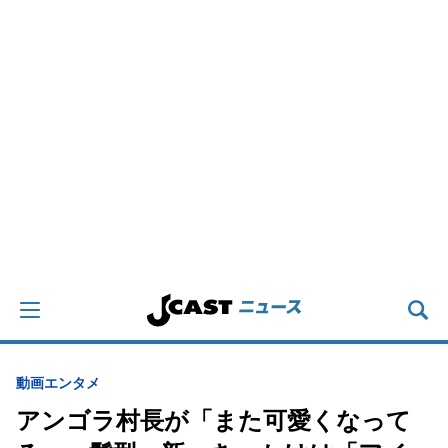
動画
エンタメ
アンゴラ村長が「また可愛くなって