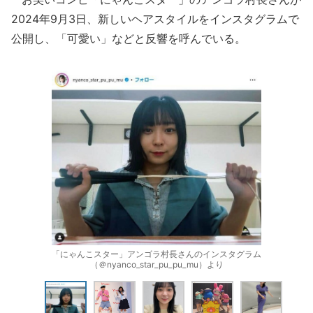
2024年9月3日、新しいヘアスタイルをインスタグラムで
公開し、「可愛い」などと反響を呼んでいる。
「にゃんこスター」アンゴラ村長さんのインスタグラム
（＠nyanco_star_pu_pu_mu）より