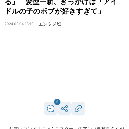
る」 髪型一新、きっかけは「アイ
ドルの子のボブが好きすぎて」
エンタメ班
2024.09.04 13:19
0
お笑いコンビ「にゃんこスター」のアンゴラ村長さんが