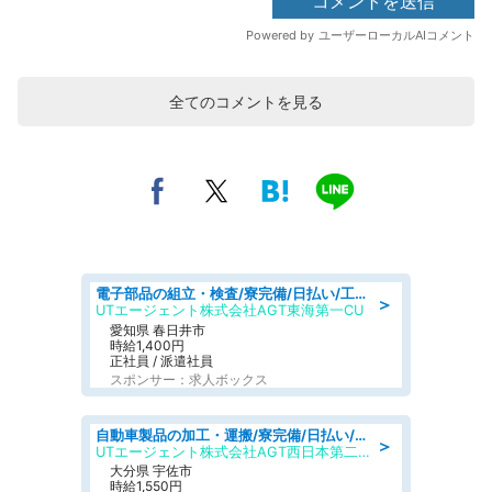
全てのコメントを見る
電子部品の組立・検査/寮完備/日払い/工場・製造
＞
UTエージェント株式会社AGT東海第一CU
愛知県 春日井市
時給1,400円
正社員 / 派遣社員
スポンサー：求人ボックス
自動車製品の加工・運搬/寮完備/日払い/工場・製造
＞
UTエージェント株式会社AGT西日本第二CU
大分県 宇佐市
時給1,550円