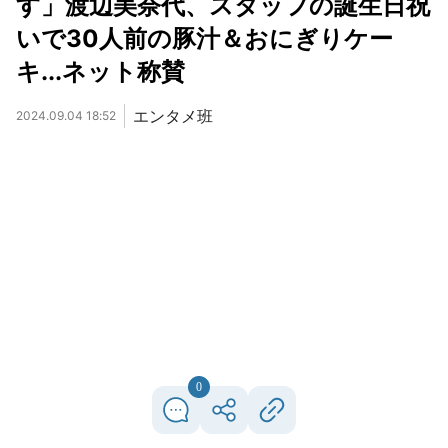
す」渡辺美奈代、スタッフの誕生日祝
いで30人前の豚汁＆おにぎりケー
キ...ネット称賛
エンタメ班
2024.09.04 18:52
0