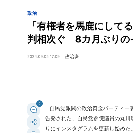
政治
「有権者を馬鹿にしてる
判相次ぐ 8カ月ぶりの
政治班
2024.09.05 17:09
0
自民党派閥の政治資金パーティー裏
告発された、自民党参院議員の丸川珠
りにインスタグラムを更新し始めた