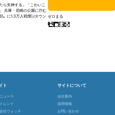
たら失神する」「こわいこ
」 兵庫・尼崎の公園に佇む
〟に1.3万人戦慄|Jタウン
ゼロまる
イト
サイトについて
Tニュース
会社案内
Tトレンド
採用情報
ST会社ウォッチ
お問い合わせ