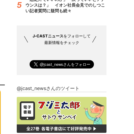
ウンスは？」 イオン社長会見でのしつこ
い記者質問に疑問も続々
J-CASTニュース
をフォローして
最新情報をチェック
@jcast_newsさんのツイート