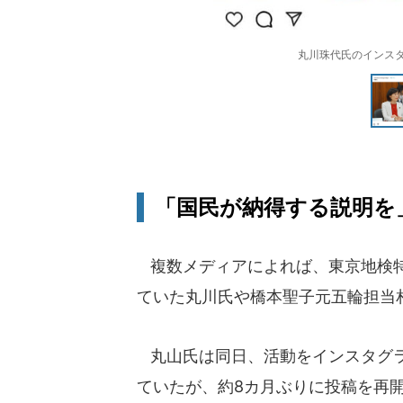
丸川珠代氏のインスタグラム
「国民が納得する説明を
複数メディアによれば、東京地検特
ていた丸川氏や橋本聖子元五輪担当
丸山氏は同日、活動をインスタグラム
ていたが、約8カ月ぶりに投稿を再開