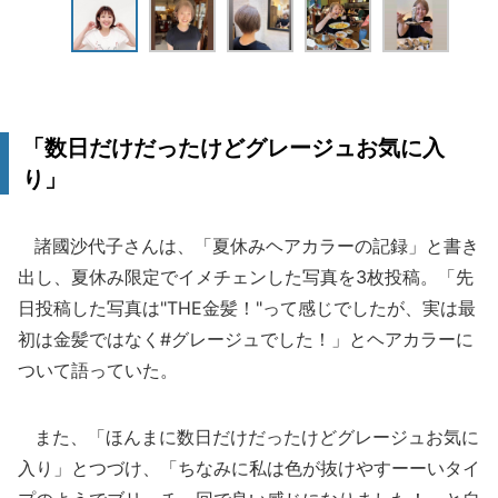
「数日だけだったけどグレージュお気に入
り」
諸國沙代子さんは、「夏休みヘアカラーの記録」と書き
出し、夏休み限定でイメチェンした写真を3枚投稿。「先
日投稿した写真は"THE金髪！"って感じでしたが、実は最
初は金髪ではなく#グレージュでした！」とヘアカラーに
ついて語っていた。
また、「ほんまに数日だけだったけどグレージュお気に
入り」とつづけ、「ちなみに私は色が抜けやすーーいタイ