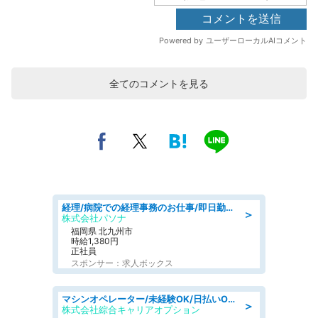
全てのコメントを見る
経理/病院での経理事務のお仕事/即日勤務可/車通勤可/経理/一般事務
＞
株式会社パソナ
福岡県 北九州市
時給1,380円
正社員
スポンサー：求人ボックス
マシンオペレーター/未経験OK/日払いOK/寮完備/交替制/20・30・40代活躍中
＞
株式会社綜合キャリアオプション