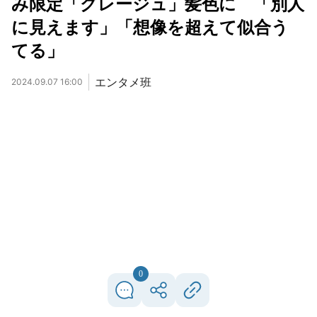
み限定「グレージュ」髪色に 「別人
に見えます」「想像を超えて似合う
てる」
エンタメ班
2024.09.07 16:00
0