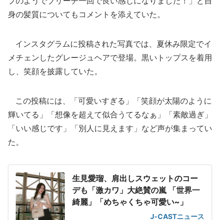
プのようでブリーチ一回で良い感じになりました！」と自
身の髪質についてもコメントを添えていた。
インスタグラムに投稿された写真では、夏休み限定でイ
メチェンしたグレージュヘアで登場。黒いトップスを着用
し、笑顔を披露していた。
この投稿には、「可愛いすぎる」「笑顔が太陽のように
輝いてる」「想像を超えて似合うてるなぁ」「素敵過ぎ」
「いい感じです」「別人に見えます」など声が集まってい
た。
生見愛瑠、肩出しスウェットのコー
デも「激カワ」大絶賛の嵐 「世界一
綺麗」「めちゃくちゃ可愛い~」
J-CASTニュース