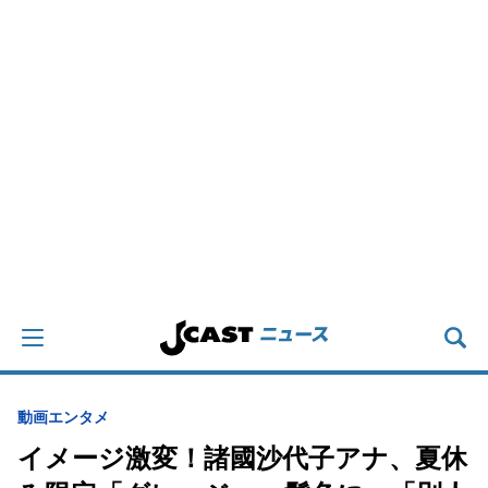
動画
エンタメ
イメージ激変！諸國沙代子アナ、夏休