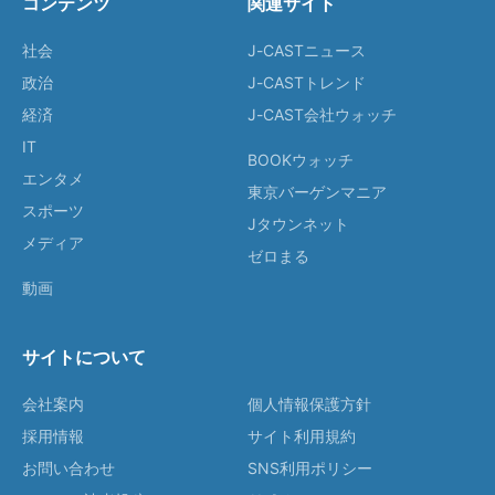
コンテンツ
関連サイト
社会
J-CASTニュース
政治
J-CASTトレンド
経済
J-CAST会社ウォッチ
IT
BOOKウォッチ
エンタメ
東京バーゲンマニア
スポーツ
Jタウンネット
メディア
ゼロまる
動画
サイトについて
会社案内
個人情報保護方針
採用情報
サイト利用規約
お問い合わせ
SNS利用ポリシー