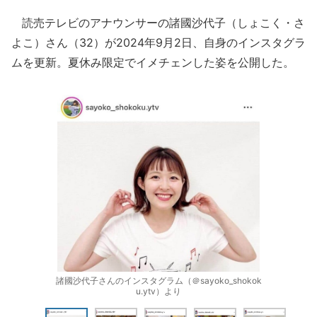
読売テレビのアナウンサーの諸國沙代子（しょこく・さ
よこ）さん（32）が2024年9月2日、自身のインスタグラ
ムを更新。夏休み限定でイメチェンした姿を公開した。
諸國沙代子さんのインスタグラム（＠sayoko_shokok
u.ytv）より