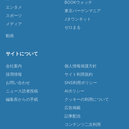
BOOKウォッチ
エンタメ
東京バーゲンマニア
スポーツ
Jタウンネット
メディア
ゼロまる
動画
サイトについて
会社案内
個人情報保護方針
採用情報
サイト利用規約
お問い合わせ
SNS利用ポリシー
ニュース読者投稿
AIポリシー
編集長からの手紙
クッキーの利用について
広告掲載
記事配信
コンテンツ二次利用