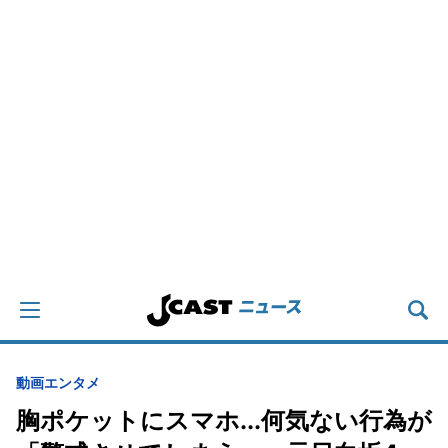
動画
エンタメ
胸ポケットにスマホ...何気ない行為が