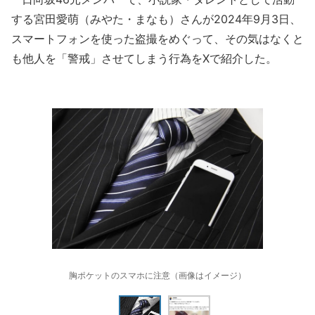
する宮田愛萌（みやた・まなも）さんが2024年9月3日、
スマートフォンを使った盗撮をめぐって、その気はなくと
も他人を「警戒」させてしまう行為をXで紹介した。
胸ポケットのスマホに注意（画像はイメージ）