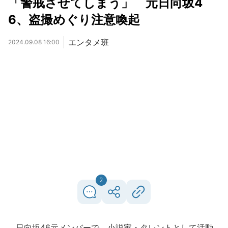
「警戒させてしまう」 元日向坂4
6、盗撮めぐり注意喚起
エンタメ班
2024.09.08 16:00
2
日向坂46元メンバーで、小説家・タレントとして活動