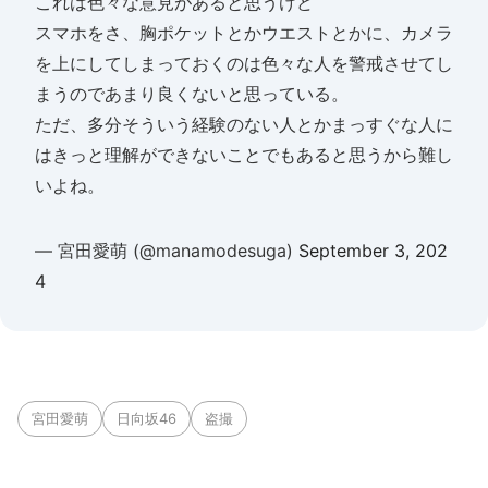
これは色々な意見があると思うけど
スマホをさ、胸ポケットとかウエストとかに、カメラ
を上にしてしまっておくのは色々な人を警戒させてし
まうのであまり良くないと思っている。
ただ、多分そういう経験のない人とかまっすぐな人に
はきっと理解ができないことでもあると思うから難し
いよね。
— 宮田愛萌 (@manamodesuga)
September 3, 202
4
宮田愛萌
日向坂46
盗撮