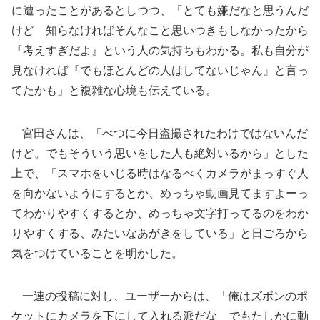
に遭ったことがあるとしつつ、「とても嫌だなと思うんだ
けど 知らなければそんなこと思いつきもしなかったから
『考えすぎだよ』という人の気持ちもわかる。私も自分が
見なければ『でもほとんどの人はしてないじゃん』と言っ
てたかも」と複雑な心境も伝えている。
宮田さんは、「べつに今日盗撮されたわけではないんだ
けど。でもそういう思いをした人も絶対いるから」とした
上で、「スマホをいじる時はなるべくカメラがまっすぐ人
を向かないようにするとか、めっちゃ動画見てますよーっ
てわかりやすくするとか、めっちゃ文字打ってるのをわか
りやすくする、みたいなあがきをしている」と日ごろから
気をつけていることを明かした。
一連の投稿に対し、ユーザーからは、「俺はズボンのポ
ケットにカメラを下にして入れる派だな でもたしかに動