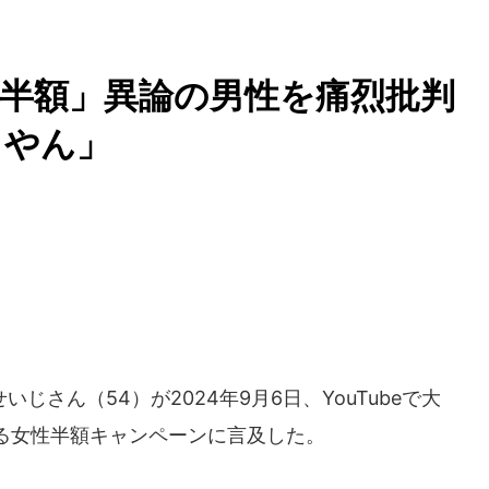
半額」異論の男性を痛烈批判
うやん」
さん（54）が2024年9月6日、YouTubeで大
る女性半額キャンペーンに言及した。