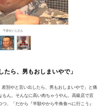
千原せいじさん
したら、男もおしまいやで」
差別やと言い出したら、男もおしまいやで」と痛
なもん。そんなに高い肉ちゃうやん。高級店で言
つつ、「だから『半額やから牛角食べに行こう』