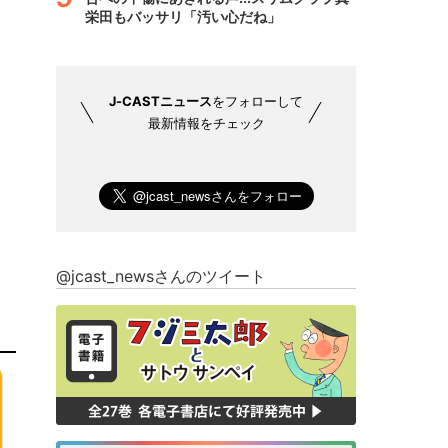
栄田もバッサリ「汚い心だね」
J-CASTニュース
をフォローして
最新情報をチェック
@jcast_newsさんのツイート