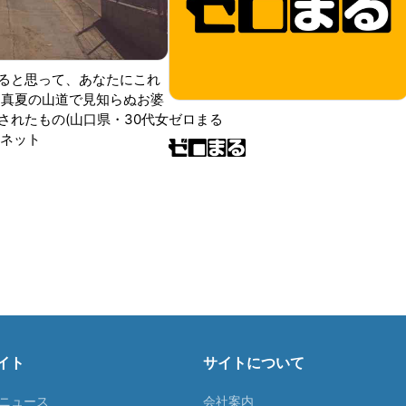
ると思って、あなたにこれ
 真夏の山道で見知らぬお婆
されたもの(山口県・30代女
ゼロまる
ンネット
イト
サイトについて
Tニュース
会社案内