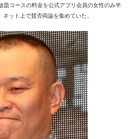
べ放題コースの料金を公式アプリ会員の女性のみ半
、ネット上で賛否両論を集めていた。