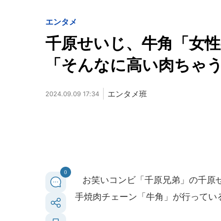
エンタメ
千原せいじ、牛角「女性
「そんなに高い肉ちゃ
エンタメ班
2024.09.09 17:34
0
お笑いコンビ「千原兄弟」の千原せいじ
手焼肉チェーン「牛角」が行ってい