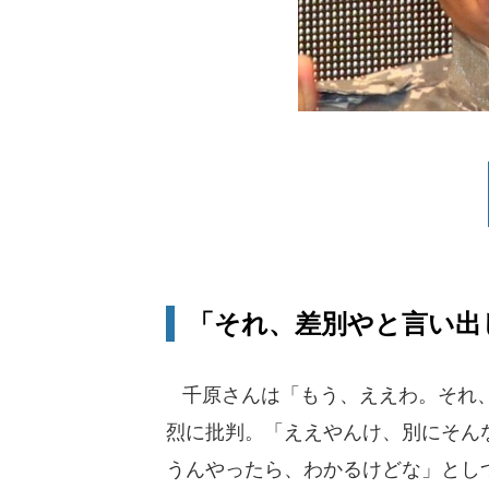
「それ、差別やと言い出
千原さんは「もう、ええわ。それ、
烈に批判。「ええやんけ、別にそん
うんやったら、わかるけどな」とし