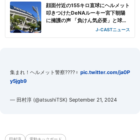
顔面付近の155キロ直球にヘルメット
叩きつけたDeNAルーキー宮下朝陽
に擁護の声 「負けん気必要」と球団
OB
J-CASTニュース
集まれ！ヘルメット警察????‍♀️
pic.twitter.com/ja0P
ySjgb9
— 田村淳 (@atsushiTSK)
September 21, 2024
田村淳
電動キックボード