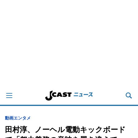
動画
エンタメ
田村淳、ノーヘル電動キックボード