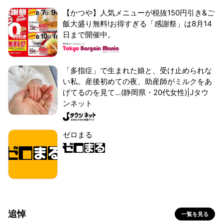
【かつや】人気メニューが税抜150円引き&ご
飯大盛り無料!お得すぎる「感謝祭」は8月14
日まで開催中。
「多指症」で生まれた娘と、受け止められな
い私。産後初めての夜、助産師がミルクをあ
げてるのを見て...(静岡県・20代女性)|Jタウ
ンネット
ゼロまる
追悼
一覧を見る