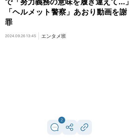
で「努力義務の意味を履き違えて...」
「ヘルメット警察」あおり動画を謝
罪
エンタメ班
2024.09.26 13:45
2