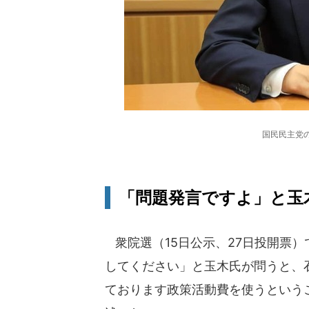
国民民主党の
「問題発言ですよ」と玉
衆院選（15日公示、27日投開票）
してください」と玉木氏が問うと、
ております政策活動費を使うという