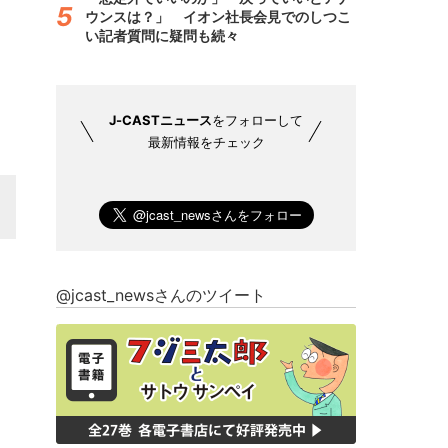
ウンスは？」 イオン社長会見でのしつこ
い記者質問に疑問も続々
J-CASTニュース
をフォローして
最新情報をチェック
@jcast_newsさんのツイート