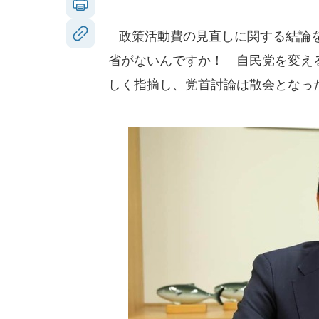
政策活動費の見直しに関する結論を
省がないんですか！ 自民党を変え
しく指摘し、党首討論は散会となっ