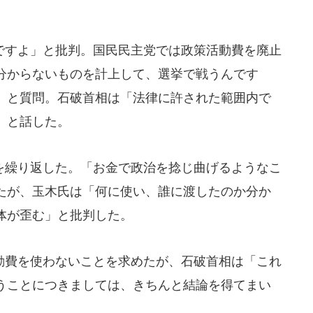
すよ」と批判。国民民主党では政策活動費を廃止
分からないものを計上して、選挙で戦うんです
」と質問。石破首相は「法律に許された範囲内で
」と話した。
繰り返した。「お金で政治を捻じ曲げるようなこ
たが、玉木氏は「何に使い、誰に渡したのか分か
体が歪む」と批判した。
費を使わないことを求めたが、石破首相は「これ
うことにつきましては、きちんと結論を得てまい