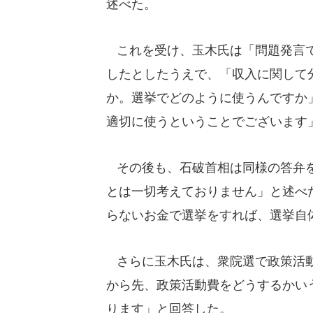
述べた。
これを受け、玉木氏は「問題発言で
したとしたうえで、「収入に関して
か。選挙でどのように使うんですか
適切に使うということでございます
その後も、石破首相は同様の答弁を
とは一切考えておりません」と述べ
らないお金で選挙をすれば、選挙自
さらに玉木氏は、衆院選で政策活動
から先、政策活動費をどうするかい
ります」と回答した。