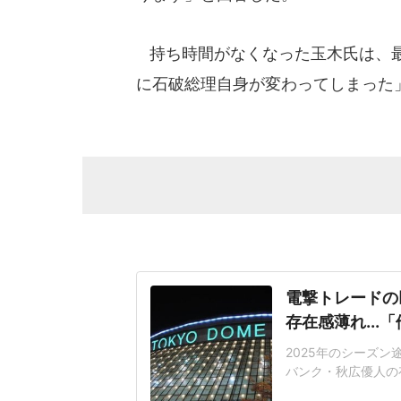
持ち時間がなくなった玉木氏は、最
に石破総理自身が変わってしまった
電撃トレードの
存在感薄れ..
2025年のシーズ
バンク・秋広優人の
いリチャードはソフ