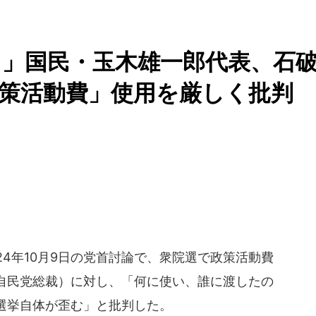
」国民・玉木雄一郎代表、石
策活動費」使用を厳しく批判
4年10月9日の党首討論で、衆院選で政策活動費
自民党総裁）に対し、「何に使い、誰に渡したの
選挙自体が歪む」と批判した。