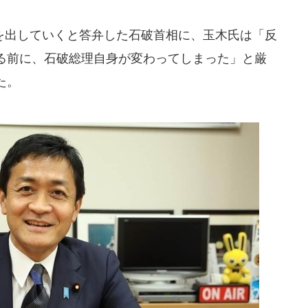
出していくと答弁した石破首相に、玉木氏は「反
る前に、石破総理自身が変わってしまった」と厳
た。