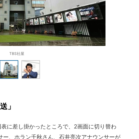
TBS社屋
放送」
回表に差し掛かったところで、2画面に切り替わ
サー、ホラン千秋さん、石井亮次アナウンサーが