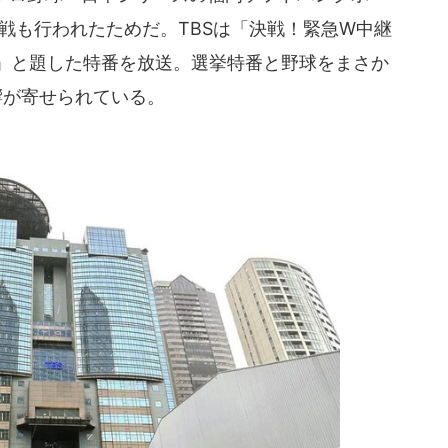
2戦も行われたためだ。TBSは「決戦！緊急W中継
の日」と題した特番を放送。選挙特番と野球をまさか
響が寄せられている。