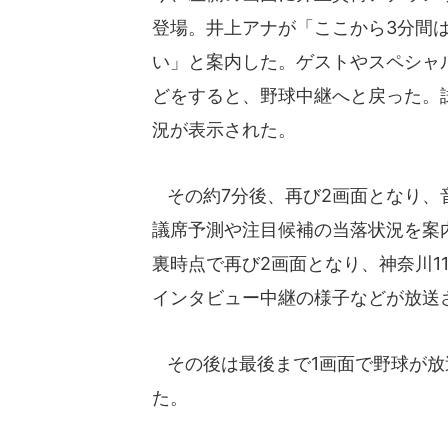
登場。井上アナが「ここから3分間
い」と案内した。ゲストやスペシャ
どをすると、野球中継へと戻った。
況が表示された。
その約7分後、再び2画面となり、
議席予測や注目候補の当落状況を案内
裏時点で再び2画面となり、神奈川1
インタビュー中継の様子などが放送
その後は最後まで1画面で野球が放
た。