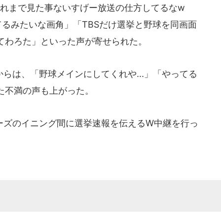
これまで見た事ないすげー放送の仕方してるなw
見てるみたいな画角」「TBSだけ選挙と野球を同画面
てわろた」といった声が寄せられた。
は、「野球メインにしてくれや...」「やってる
た不満の声も上がった。
ズのイニング間に選挙速報を伝えるW中継を行っ