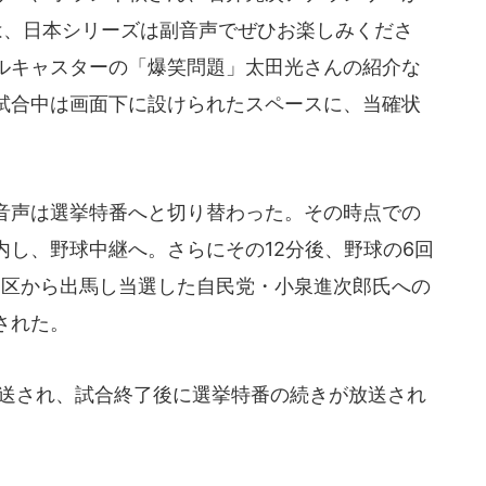
は、日本シリーズは副音声でぜひお楽しみくださ
ルキャスターの「爆笑問題」太田光さんの紹介な
試合中は画面下に設けられたスペースに、当確状
音声は選挙特番へと切り替わった。その時点での
し、野球中継へ。さらにその12分後、野球の6回
1区から出馬し当選した自民党・小泉進次郎氏への
された。
送され、試合終了後に選挙特番の続きが放送され