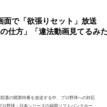
2画面で「欲張りセット」放送
送の仕方」「違法動画見てるみ
は衆院選の開票特番を放送する中、プロ野球への対応
、プロ野球・日本シリーズの福岡ソフトバンクホー