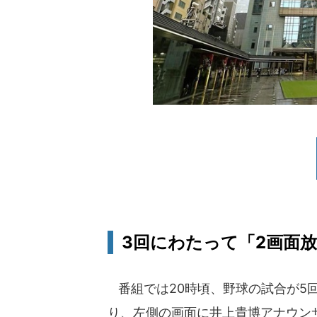
3回にわたって「2画面
番組では20時頃、野球の試合が5
り、左側の画面に井上貴博アナウン