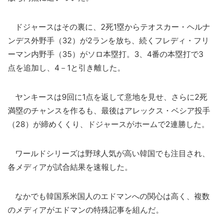
ドジャースはその裏に、2死1塁からテオスカー・ヘルナ
ンデス外野手（32）が2ランを放ち、続くフレディ・フリ
ーマン内野手（35）がソロ本塁打。3、4番の本塁打で3
点を追加し、4－1と引き離した。
ヤンキースは9回に1点を返して意地を見せ、さらに2死
満塁のチャンスを作るも、最後はアレックス・ベシア投手
（28）が締めくくり、ドジャースがホームで2連勝した。
ワールドシリーズは野球人気が高い韓国でも注目され、
各メディアが試合結果を速報した。
なかでも韓国系米国人のエドマンへの関心は高く、複数
のメディアがエドマンの特殊記事を組んだ。