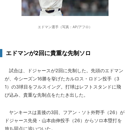
エドマン選手（写真：AP/アフロ）
エドマンが2回に貴重な先制ソロ
試合は、ドジャースが2回に先制した。先頭のエドマン
が、今シーズン16勝を挙げたカルロス・ロドン投手（3
1）の3球目をフルスイング。打球はレフトスタンドに飛
び込み、貴重な先制点をたたき出した。
ヤンキースは直後の3回、フアン・ソト外野手（26）が
ドジャース先発・山本由伸投手（26）からソロ本塁打を
放ち同点に追いついた。