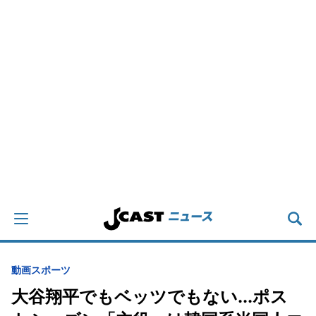
動画
スポーツ
大谷翔平でもベッツでもない...ポス