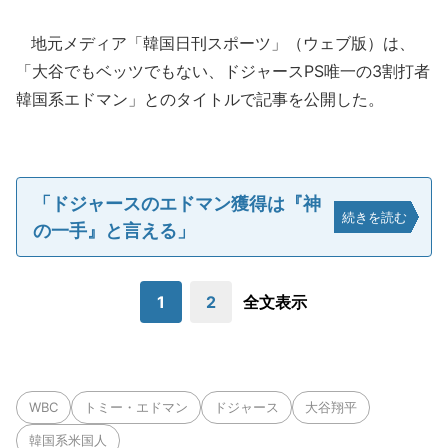
地元メディア「韓国日刊スポーツ」（ウェブ版）は、
「大谷でもベッツでもない、ドジャースPS唯一の3割打者
韓国系エドマン」とのタイトルで記事を公開した。
「ドジャースのエドマン獲得は『神
続きを読む
の一手』と言える」
1
2
全文表示
WBC
トミー・エドマン
ドジャース
大谷翔平
韓国系米国人