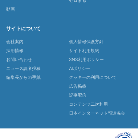
ゼロまる
動画
サイトについて
会社案内
個人情報保護方針
採用情報
サイト利用規約
お問い合わせ
SNS利用ポリシー
ニュース読者投稿
AIポリシー
編集長からの手紙
クッキーの利用について
広告掲載
記事配信
コンテンツ二次利用
日本インターネット報道協会