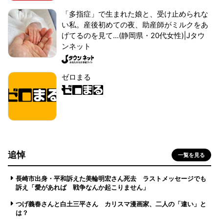
「多指症」で生まれた娘と、受け止められな
い私。産後初めての夜、助産師がミルクをあ
げてるのを見て...(静岡県・20代女性)|Jタウ
ンネット
ゼロまる
追悼
一覧を見る
長崎市出身・平和訴えた美輪明宏さん死去 ラストメッセージでも
訴え「愛があれば 戦争なんか起こりません」
つげ義春さんと白土三平さん カリスマ漫画家、二人の「違い」と
は？