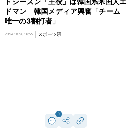
トシーズン「主役」は韓国系米国人エ
ドマン 韓国メディア興奮「チーム
唯一の3割打者」
スポーツ班
2024.10.28 16:55
0