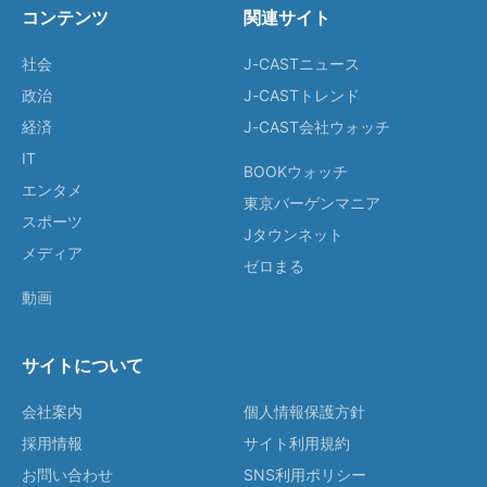
コンテンツ
関連サイト
社会
J-CASTニュース
政治
J-CASTトレンド
経済
J-CAST会社ウォッチ
IT
BOOKウォッチ
エンタメ
東京バーゲンマニア
スポーツ
Jタウンネット
メディア
ゼロまる
動画
サイトについて
会社案内
個人情報保護方針
採用情報
サイト利用規約
お問い合わせ
SNS利用ポリシー