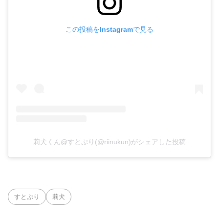
この投稿をInstagramで見る
莉犬くん@すとぷり(@riinukun)がシェアした投稿
すとぷり
莉犬