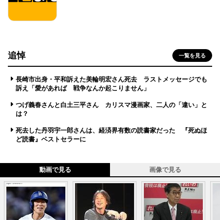
追悼
一覧を見る
長崎市出身・平和訴えた美輪明宏さん死去 ラストメッセージでも
訴え「愛があれば 戦争なんか起こりません」
つげ義春さんと白土三平さん カリスマ漫画家、二人の「違い」と
は？
死去した丹羽宇一郎さんは、経済界有数の読書家だった 『死ぬほ
ど読書』ベストセラーに
動画で見る
画像で見る