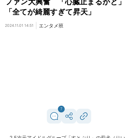
ファン大興奮 「心臓止まるかと」
「全てが綺麗すぎて昇天」
エンタメ班
2024.11.01 14:51
7
2.5次元アイドルグループ「すとぷり」の莉犬（りい