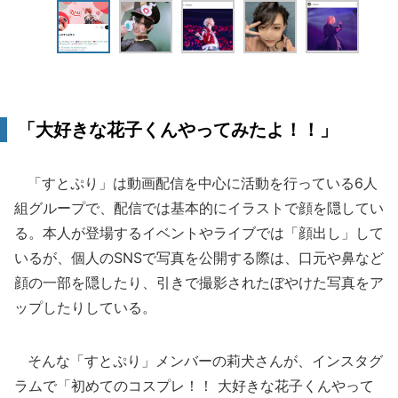
「大好きな花子くんやってみたよ！！」
「すとぷり」は動画配信を中心に活動を行っている6人
組グループで、配信では基本的にイラストで顔を隠してい
る。本人が登場するイベントやライブでは「顔出し」して
いるが、個人のSNSで写真を公開する際は、口元や鼻など
顔の一部を隠したり、引きで撮影されたぼやけた写真をア
ップしたりしている。
そんな「すとぷり」メンバーの莉犬さんが、インスタグ
ラムで「初めてのコスプレ！！ 大好きな花子くんやって