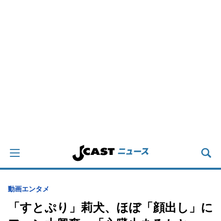
動画
エンタメ
「すとぷり」莉犬、ほぼ「顔出し」に