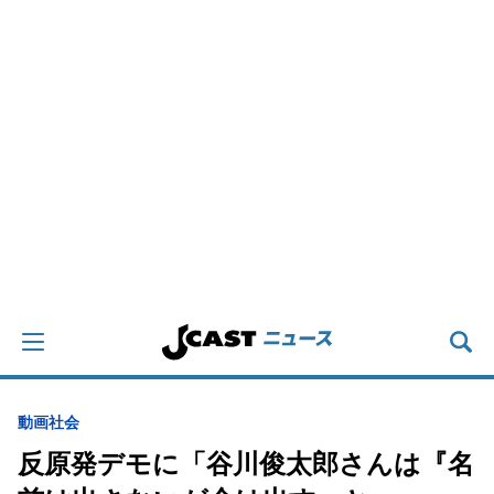
動画
社会
反原発デモに「谷川俊太郎さんは『名