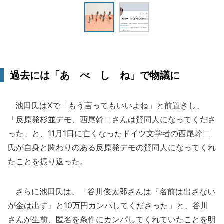
過去には「あ べ し ね」で物議に
池田氏はXで「もう言ってもいいよね」と前置きし、
「反原発杉並デモ、西尾幹二さんは賛同人になってくださ
った」と、11月1日に亡くなったドイツ文学者の西尾幹二
氏が自身と関わりのある反原発デモの賛同人になってくれ
たことを振り返った。
さらに池田氏は、「谷川俊太郎さんは『名前は出さない
が金は出す』と10万円カンパしてくださった」と、谷川
さんが生前、匿名を条件にカンパしてくれていたことを明