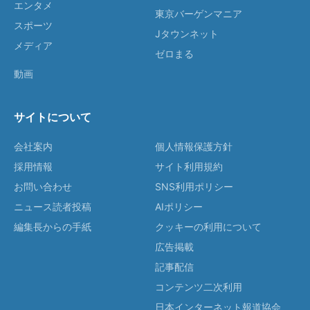
エンタメ
東京バーゲンマニア
スポーツ
Jタウンネット
メディア
ゼロまる
動画
サイトについて
会社案内
個人情報保護方針
採用情報
サイト利用規約
お問い合わせ
SNS利用ポリシー
ニュース読者投稿
AIポリシー
編集長からの手紙
クッキーの利用について
広告掲載
記事配信
コンテンツ二次利用
日本インターネット報道協会