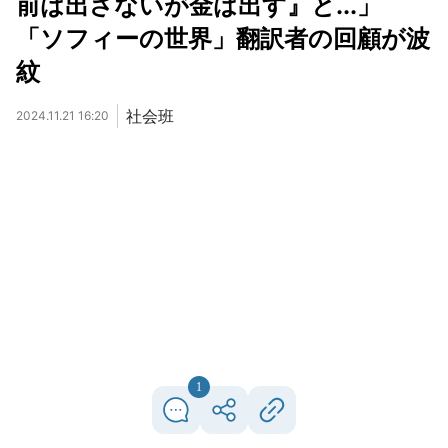
前は出さないが金は出す』と...」
「ソフィーの世界」翻訳者の回顧が波
紋
社会班
2024.11.21 16:20
1