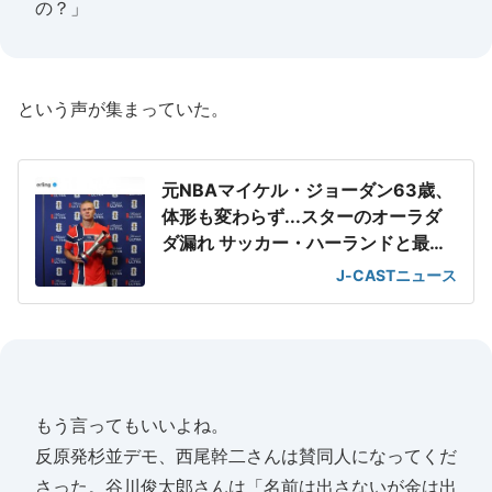
の？」
という声が集まっていた。
元NBAマイケル・ジョーダン63歳、
体形も変わらず...スターのオーラダ
ダ漏れ サッカー・ハーランドと最強
2ショット
J-CASTニュース
もう言ってもいいよね。
反原発杉並デモ、西尾幹二さんは賛同人になってくだ
さった。谷川俊太郎さんは「名前は出さないが金は出