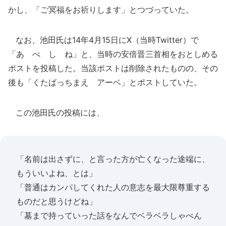
かし、「ご冥福をお祈りします」とつづっていた。
なお、池田氏は14年4月15日にX（当時Twitter）で
「あ べ し ね」と、当時の安倍晋三首相をおとしめる
ポストを投稿した。当該ポストは削除されたものの、その
後も「くたばっちまえ アーベ」とポストしていた。
この池田氏の投稿には、
「名前は出さずに、と言った方が亡くなった途端に、
もういいよね、とは」
「普通はカンパしてくれた人の意志を最大限尊重する
ものだと思うけどね」
「墓まで持っていった話をなんでベラベラしゃべん