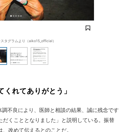
スタグラムより（aiko15_official）
てくれてありがとう」
調不良により、医師と相談の結果、誠に残念です
ただくこととなりました」と説明している。振替
は、改めて伝えるとのことだ。