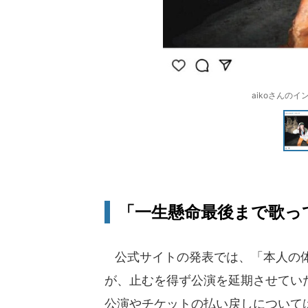
aikoさんのイン
「一生懸命最後まで歌っ
公式サイトの発表では、「本人の体
が、止むを得ず公演を延期させてい
公演やチケットの払い戻しについて