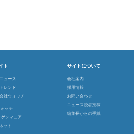
イト
サイトについて
Tニュース
会社案内
Tトレンド
採用情報
ST会社ウォッチ
お問い合わせ
ニュース読者投稿
ウォッチ
編集長からの手紙
ーゲンマニア
ネット