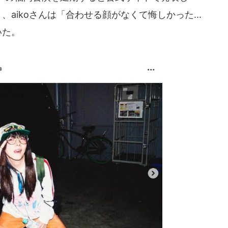
aikoさんは「合わせる顔がなくて悔しかった...
いた。