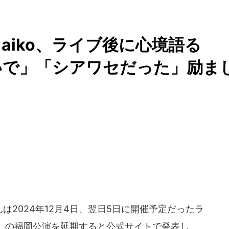
aiko、ライブ後に心境語る
いで」「シアワセだった」励ま
は2024年12月4日、翌日5日に開催予定だったラ
vol.10」の福岡公演を延期すると公式サイトで発表し