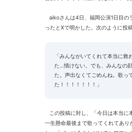
aikoさんは4日、福岡公演1日目
ったとXで明かした。次のように投
「みんながいてくれて本当に救
た...情けない。でも、みんな
た。声出なくてごめんね。歌っ
た！！！！！！！」
この投稿に対し、「今日は本当に
一生懸命最後まで歌ってくれてあり