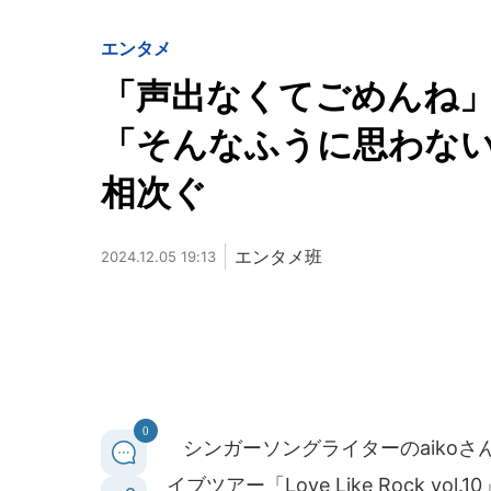
エンタメ
「声出なくてごめんね」
「そんなふうに思わな
相次ぐ
エンタメ班
2024.12.05 19:13
0
シンガーソングライターのaikoさん
イブツアー「Love Like Rock 