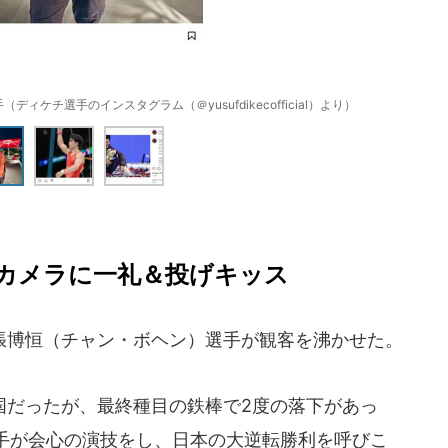
ケチ選手のインスタグラム（＠yusufdikecofficial）より）
カメラに一礼＆投げキッス
博恒（チャン・ボヘン）選手が観客を沸かせた。
だったが、最終種目の鉄棒で2度の落下があっ
手が会心の演技をし、日本の大逆転勝利を呼びこ