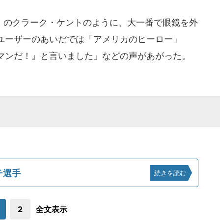
のクラーク・ケントのように、大一番で眼鏡を外
ユーザーのあいだでは「アメリカのヒーロー」
マンだ！』と言いました」などの声があがった。
チ選手
続きを読む
2
全文表示