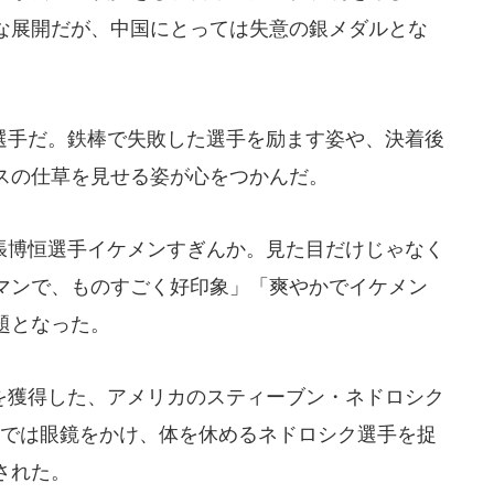
な展開だが、中国にとっては失意の銀メダルとな
手だ。鉄棒で失敗した選手を励ます姿や、決着後
スの仕草を見せる姿が心をつかんだ。
張博恒選手イケメンすぎんか。見た目だけじゃなく
マンで、ものすごく好印象」「爽やかでイケメン
題となった。
獲得した、アメリカのスティーブン・ネドロシク
Xでは眼鏡をかけ、体を休めるネドロシク選手を捉
された。