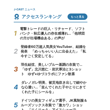
J-CAST ニュース
アクセスランキング
もっと見る
電撃トレードの巨人・リチャード、ソフト
バンク・秋広優人の存在感薄れ...「他球団
の方が出場機会ある」の声が
登録者60万超人気美女YouTuber、結婚を
発表 「めっちゃいい人に出会えた」「私
今すごく安定してる」
羽生結弦、美しいブルー基調の衣装で...
「ゆず」北川悠仁・岩沢厚治と3ショッ
ト ゆず×ゆづコラボにファン歓喜
ダレノガレ明美、被災地炊き出しで細やか
な心遣い...「並んでくれた子やとりにきて
くれた子にシールを」
ドイツの美女フィギュア選手、JK風制服＆
ルーズソックス衣装で「激カワ」ショッ
ト 「りくりゅう」アイスショーで