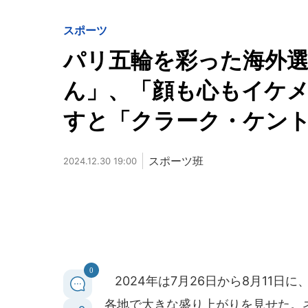
スポーツ
パリ五輪を彩った海外選
ん」、「顔も心もイケ
すと「クラーク・ケン
スポーツ班
2024.12.30 19:00
0
2024年は7月26日から8月11
各地で大きな盛り上がりを見せた。