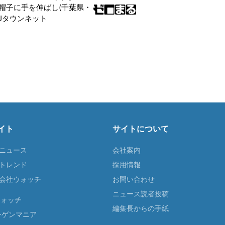
帽子に手を伸ばし(千葉県・
|Jタウンネット
イト
サイトについて
Tニュース
会社案内
Tトレンド
採用情報
ST会社ウォッチ
お問い合わせ
ニュース読者投稿
ウォッチ
編集長からの手紙
ーゲンマニア