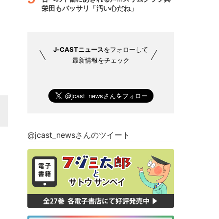
栄田もバッサリ「汚い心だね」
J-CASTニュース
をフォローして
最新情報をチェック
@jcast_newsさんのツイート