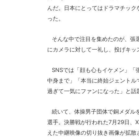
んだ。日本にとってはドラマチック
った。
そんな中で注目を集めたのが、張選
にカメラに対して一礼し、投げキッ
SNSでは「顔も心もイケメン」「
中身まで」「本当に終始ジェントル
過ぎて一気にファンになった」と話
続いて、体操男子団体で銅メダルを
選手。決勝戦が行われた7月29日、
えた中継映像の切り抜き画像が拡散