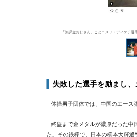
「無課金おじさん」ことユスフ・ディケチ選手（ディ
失敗した選手を励まし、
体操男子団体では、中国のエース張
終盤まで金メダルが濃厚だった中国
た。その鉄棒で、日本の橋本大輝選