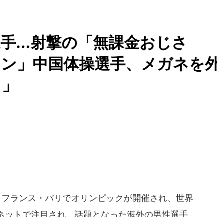
手...射撃の「無課金おじさ
メン」中国体操選手、メガネを
ト」
日に、フランス・パリでオリンピックが開催され、世界
ネットで注目され、話題となった海外の男性選手