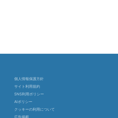
個人情報保護方針
サイト利用規約
SNS利用ポリシー
AIポリシー
クッキーの利用について
広告掲載