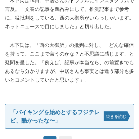
木下氏は14日、中居さんのトラブルにインスタグラムで
言及。「文春の記事を鵜呑みにして、推測記事まで参考
に、猛批判をしている、西の大御所がいらっしゃいます。
ネットニュースで目にしました」と切り出した。
木下氏は、「西の大御所」の批判に対し、「どんな確信
を持って、ここまで言うのかな？と不思議に感じます」と
疑問を呈した。「例えば、記事が本当なら、の前置きでも
あるなら分かりますが、中居さんも事実とは違う部分も多
いとコメントしていたと思います」。
「バイキングを始めとするフジテレ
続きを読む
ビ、酷かったな〜」