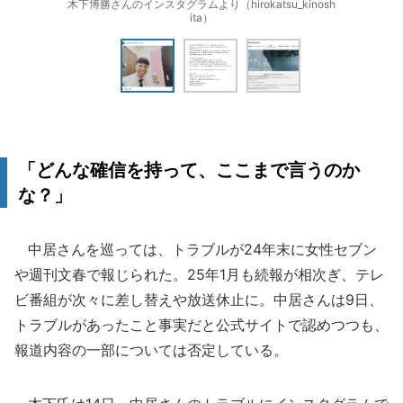
木下博勝さんのインスタグラムより（hirokatsu_kinosh
ita）
「どんな確信を持って、ここまで言うのか
な？」
中居さんを巡っては、トラブルが24年末に女性セブン
や週刊文春で報じられた。25年1月も続報が相次ぎ、テレ
ビ番組が次々に差し替えや放送休止に。中居さんは9日、
トラブルがあったこと事実だと公式サイトで認めつつも、
報道内容の一部については否定している。