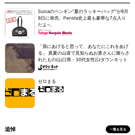
Suicaのペンギン"夏のラッキーバッグ"が8月
8日に発売。Pensta史上最も豪華な7点入り
だよ~。
「孫にあげると思って、あなたにこれをあげ
る」 真夏の山道で見知らぬお婆さんに握らさ
れたもの(山口県・30代女性)|Jタウンネット
ゼロまる
追悼
一覧を見る