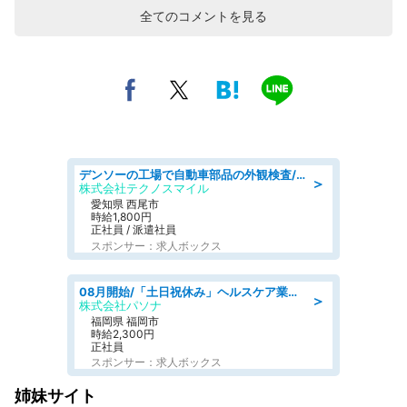
全てのコメントを見る
デンソーの工場で自動車部品の外観検査/denso aichi
＞
株式会社テクノスマイル
愛知県 西尾市
時給1,800円
正社員 / 派遣社員
スポンサー：求人ボックス
08月開始/「土日祝休み」ヘルスケア業界の産業保健師/高時給/未経験OK/要資格:保健師、正看護師
＞
株式会社パソナ
福岡県 福岡市
時給2,300円
正社員
スポンサー：求人ボックス
姉妹サイト