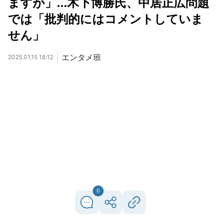
ますが」...木下博勝氏、中居正広問題
では「批判的にはコメントしていま
せん」
エンタメ班
2025.01.15 18:12
0