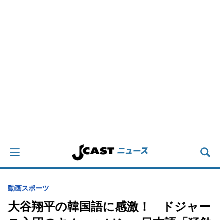
動画
スポーツ
大谷翔平の韓国語に感激！ ドジャー