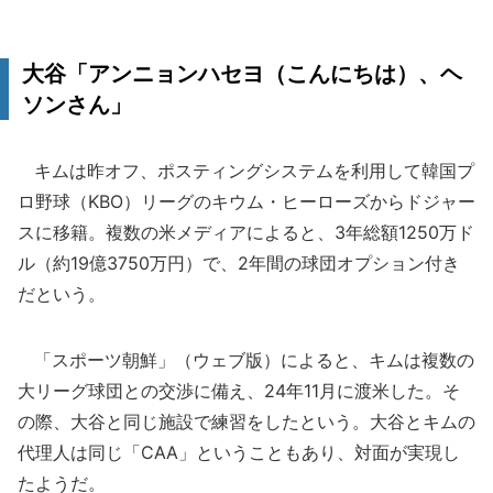
大谷「アンニョンハセヨ（こんにちは）、ヘ
ソンさん」
キムは昨オフ、ポスティングシステムを利用して韓国プ
ロ野球（KBO）リーグのキウム・ヒーローズからドジャー
スに移籍。複数の米メディアによると、3年総額1250万ド
ル（約19億3750万円）で、2年間の球団オプション付き
だという。
「スポーツ朝鮮」（ウェブ版）によると、キムは複数の
大リーグ球団との交渉に備え、24年11月に渡米した。そ
の際、大谷と同じ施設で練習をしたという。大谷とキムの
代理人は同じ「CAA」ということもあり、対面が実現し
たようだ。