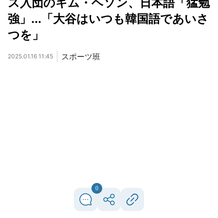
ス入団のキム・ヘソン、日本語「猛勉
強」...「大谷はいつも韓国語であいさ
つを」
スポーツ班
2025.01.16 11:45
0