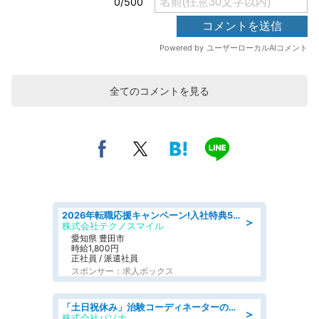
全てのコメントを見る
2026年転職応援キャンペーン!入社特典58万円/デンソーで働こう!自動車工場で小型部品の検査業務 denso aichi
＞
株式会社テクノスマイル
愛知県 豊田市
時給1,800円
正社員 / 派遣社員
スポンサー：求人ボックス
「土日祝休み」治験コーディネーターのお仕事/未経験OK
＞
株式会社パソナ