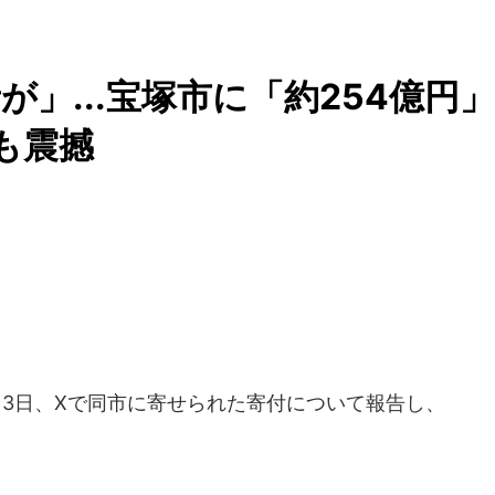
」...宝塚市に「約254億円」
も震撼
月3日、Xで同市に寄せられた寄付について報告し、