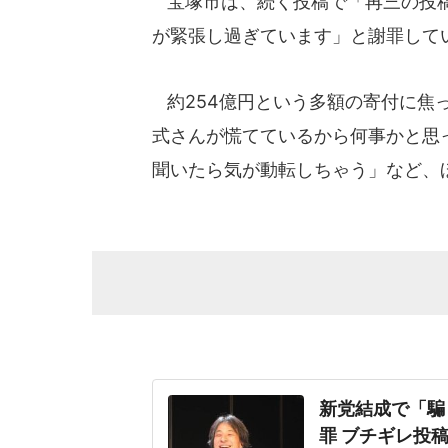
宝塚市は、続く投稿で「再三の投稿
が緊張し過ぎています」と謝罪して
約254億円という多額の寄付に焦
式さんが慌てているから何事かと思
聞いたら気が動転しちゃう」など、
新党結成で「騙
罪 ブチギレ投