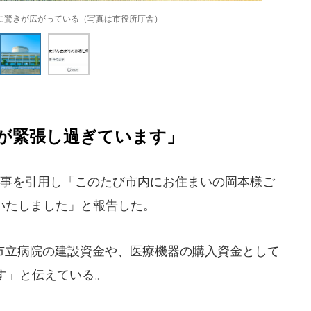
に驚きが広がっている（写真は市役所庁舎）
が緊張し過ぎています」
事を引用し「このたび市内にお住まいの岡本様ご
いたしました」と報告した。
立病院の建設資金や、医療機器の購入資金として
す」と伝えている。