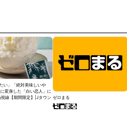
たい」「絶対美味しいや
氷に変身した「白い恋人」に
熱視線【期間限定】|Jタウン
ゼロまる