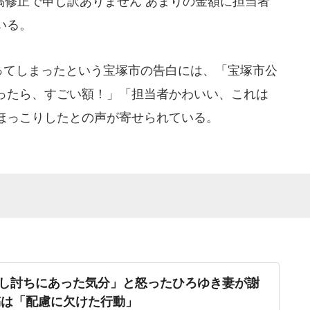
修正で申し訳ありません あまりの金額に担当者
いる。
ってしまったという宝塚市の告白には、「宝塚市公
ったら、すごい額！」「担当者かわいい、これは
ほっこりしたとの声が寄せられている。
し討ちにあった気分」と怒ったひろゆき妻が謝
稿は「配慮に欠けた行動」