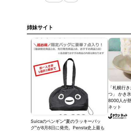
姉妹サイト
「札幌行き
つ」 かき
8000人が
ネット
Suicaのペンギン"夏のラッキーバッ
グ"が8月8日に発売。Pensta史上最も