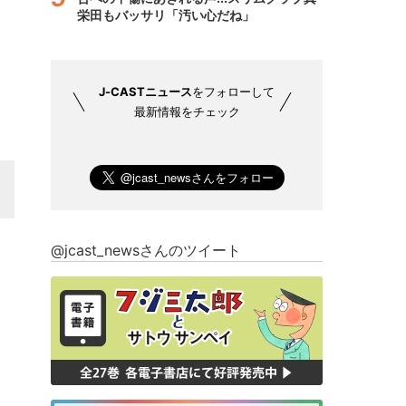
栄田もバッサリ「汚い心だね」
J-CASTニュース
をフォローして
最新情報をチェック
@jcast_newsさんのツイート