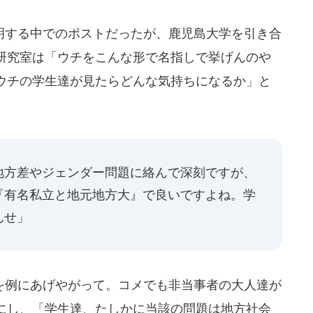
する中でのポストだったが、鹿児島大学を引き合
研究室は「ウチをこんな形で名指しで挙げんのや
ウチの学生達が見たらどんな気持ちになるか」と
地方差やジェンダー問題に絡んで深刻ですが、
『有名私立と地元地方大』で良いですよね。学
んせ」
例にあげやがって。コメでも非当事者の大人達が
にし、「学生達、たしかに当該の問題は地方社会