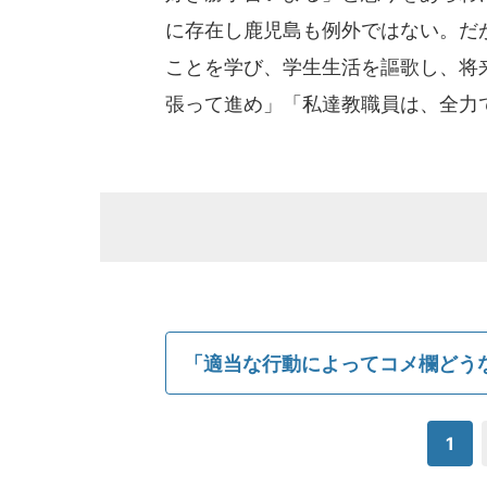
に存在し鹿児島も例外ではない。だ
ことを学び、学生生活を謳歌し、将
張って進め」「私達教職員は、全力
「適当な行動によってコメ欄どう
1