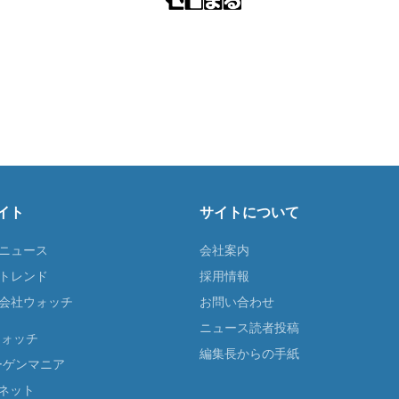
イト
サイトについて
Tニュース
会社案内
Tトレンド
採用情報
ST会社ウォッチ
お問い合わせ
ニュース読者投稿
ウォッチ
編集長からの手紙
ーゲンマニア
ネット