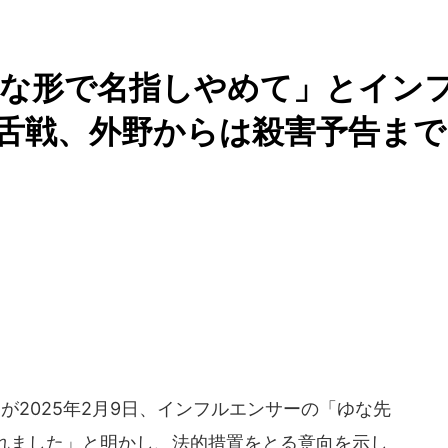
んな形で名指しやめて」とイン
舌戦、外野からは殺害予告まで
2025年2月9日、インフルエンサーの「ゆな先
れました」と明かし、法的措置をとる意向を示し