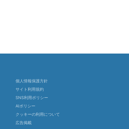
個人情報保護方針
サイト利用規約
SNS利用ポリシー
AIポリシー
クッキーの利用について
広告掲載