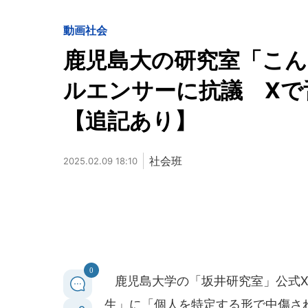
動画
社会
鹿児島大の研究室「こ
ルエンサーに抗議 Xで
【追記あり】
社会班
2025.02.09 18:10
0
鹿児島大学の「坂井研究室」公式Xが
生」に「個人を特定する形で中傷さ