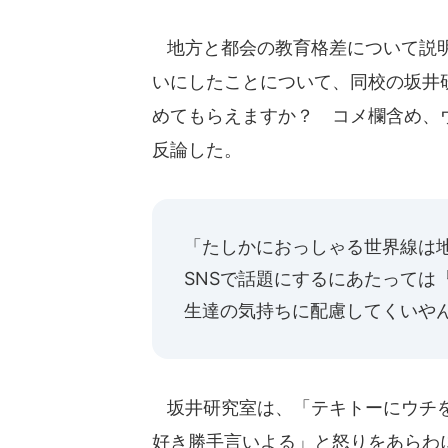
地方と都会の教育格差について説明
いにしたことについて、同校の坂井
めてもらえますか？ コメ欄含め、
反論した。
「たしかにおっしゃる世界線は
SNSで話題にするにあたっては
生達の気持ちに配慮してくいや
坂井研究室は、「テキトーにウチを
好き勝手言いよる」と怒りをあらわ