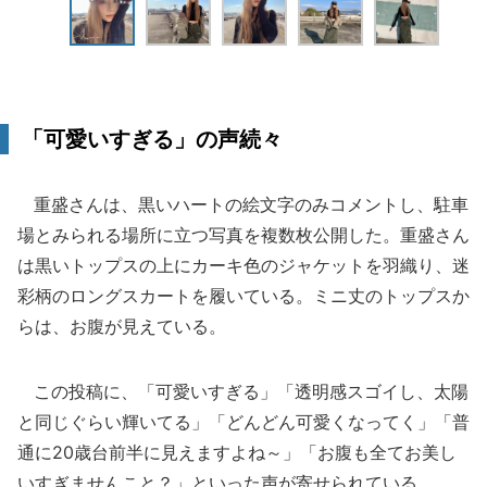
「可愛いすぎる」の声続々
重盛さんは、黒いハートの絵文字のみコメントし、駐車
場とみられる場所に立つ写真を複数枚公開した。重盛さん
は黒いトップスの上にカーキ色のジャケットを羽織り、迷
彩柄のロングスカートを履いている。ミニ丈のトップスか
らは、お腹が見えている。
この投稿に、「可愛いすぎる」「透明感スゴイし、太陽
と同じぐらい輝いてる」「どんどん可愛くなってく」「普
通に20歳台前半に見えますよね～」「お腹も全てお美し
いすぎませんこと？」といった声が寄せられている。