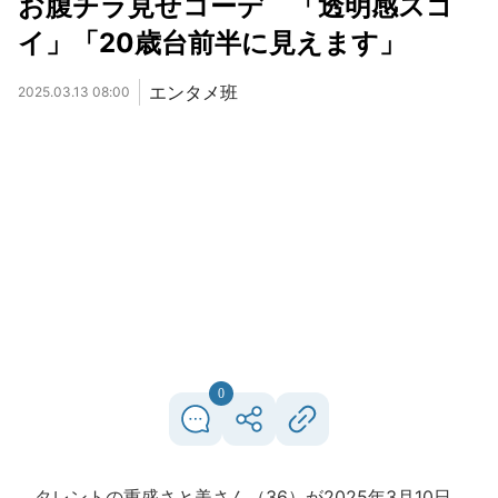
お腹チラ見せコーデ 「透明感スゴ
イ」「20歳台前半に見えます」
エンタメ班
2025.03.13 08:00
0
タレントの重盛さと美さん（36）が2025年3月10日、