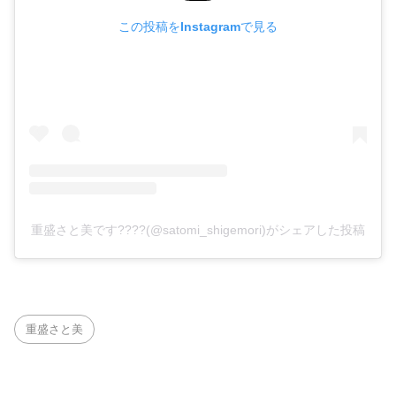
この投稿をInstagramで見る
重盛さと美です????(@satomi_shigemori)がシェアした投稿
重盛さと美