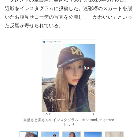
近影をインスタグラムに投稿した。迷彩柄のスカートを履
いたお腹見せコーデの写真を公開し、「かわいい」といっ
た反響が寄せられている。
重盛さと美さんのインスタグラム（＠satomi_shigemor
i）より