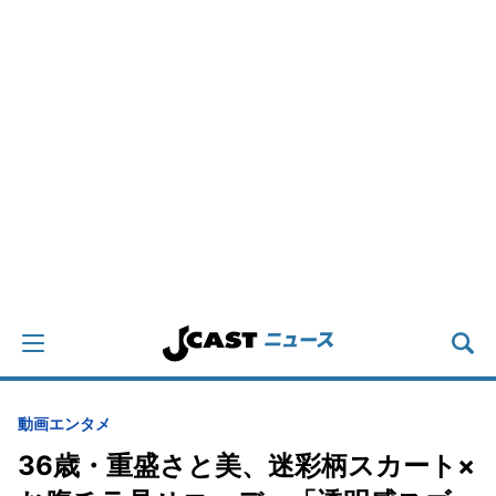
動画
エンタメ
36歳・重盛さと美、迷彩柄スカート×