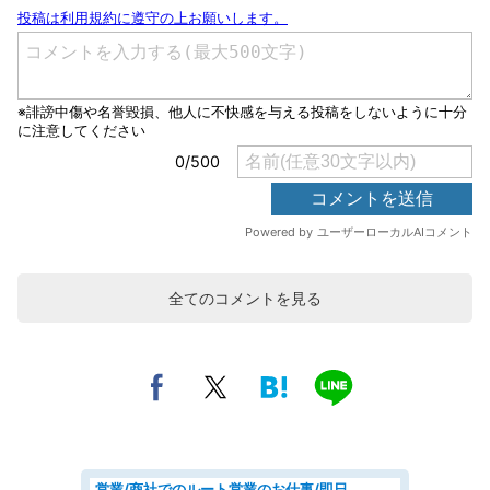
全てのコメントを見る
営業/商社でのルート営業のお仕事/即日勤務可/車通勤可/営業