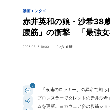
動画
エンタメ
赤井英和の娘・沙希38
腹筋」の衝撃 「最強女
エンタメ班
2025.03.16 19:00
0
「浪速のロッキー」の異名で知られ
プロレスラーでタレントの赤井沙希さ
ムを更新。ヨガウェア姿の腹筋ショ