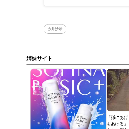
赤井沙希
姉妹サイト
「孫にあげ
をあげる」