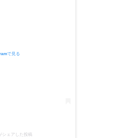
gramで見る
ai)がシェアした投稿