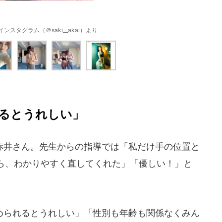
スタグラム（＠saki__akai）より
るとうれしい」
井さん。先生からの指導では「私だけ手の位置と
ら、わかりやすく直してくれた」「優しい！」と
られるとうれしい」「性別も年齢も関係なくみん