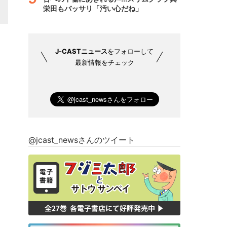
栄田もバッサリ「汚い心だね」
J-CASTニュース
をフォローして
最新情報をチェック
@jcast_newsさんのツイート