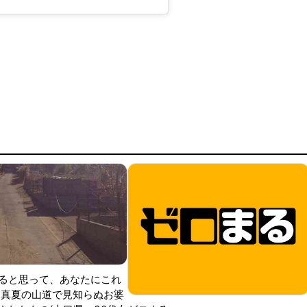
ると思って、あなたにこれ
 真夏の山道で見知らぬお婆