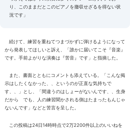
り、このままだとこのピアノを撤収せざるを得ない状
況です」
続けて、練習を重ねてつまづかずに弾けるようになって
から発表してほしいと訴え、「誰かに届いてこそ『音楽』
です。手前よがりな演奏は『苦音』です」と指摘した。
また、書面とともにコメントも添えている。「こんな掲
示はしたくなかった、、というのが正直な気持ちで
す、、」とし、「間違うのはしょーがないんです、、生身
だから でも、人の練習聞かされる側はたまったもんじゃ
ないんです」などと苦言を呈した。
この投稿は24日14時時点で2万2200件以上のいいねを