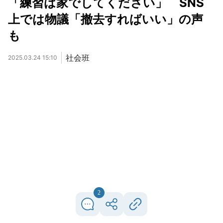
「練習は家でしてください」 SNS
上では物議「撤去すればいい」の声
も
社会班
2025.03.24 15:10
2