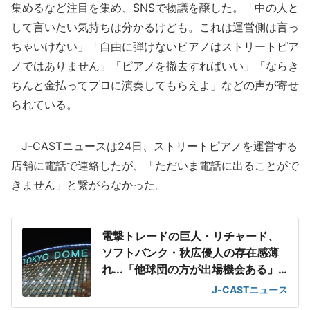
集めるなど注目を集め、SNSで物議を醸した。「中の人と
して言いたい気持ちは分かるけども。これは運営側は言っ
ちゃいけない」「自由に弾けないピアノはストリートピア
ノではありません」「ピアノを撤去すればいい」「ならき
ちんと金払ってプロに演奏してもらえよ」などの声が寄せ
られている。
J-CASTニュースは24日、ストリートピアノを運営する
店舗に電話で連絡したが、「ただいま電話に出ることがで
きません」と繋がらなかった。
電撃トレードの巨人・リチャード、
ソフトバンク・秋広優人の存在感薄
れ...「他球団の方が出場機会ある」
の声が
J-CASTニュース