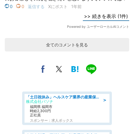
全てのコメントを見る
「土日祝休み」ヘルスケア業界の産業保健師/高時給/未経験OK/要資格:保健師、正看護師
＞
株式会社パソナ
福岡県 福岡市
時給2,300円
正社員
スポンサー：求人ボックス