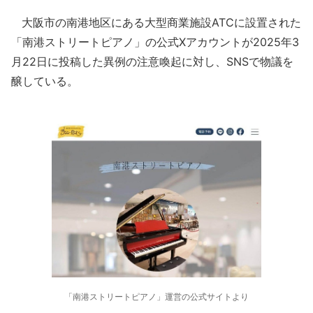
大阪市の南港地区にある大型商業施設ATCに設置された
「南港ストリートピアノ」の公式Xアカウントが2025年3
月22日に投稿した異例の注意喚起に対し、SNSで物議を
醸している。
「南港ストリートピアノ」運営の公式サイトより