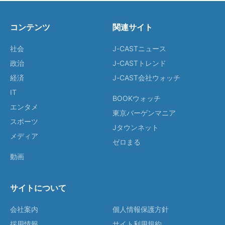
コンテンツ
関連サイト
社会
J-CASTニュース
政治
J-CASTトレンド
経済
J-CAST会社ウォッチ
IT
BOOKウォッチ
エンタメ
東京バーゲンマニア
スポーツ
Jタウンネット
メディア
ゼロまる
動画
サイトについて
会社案内
個人情報保護方針
採用情報
サイト利用規約