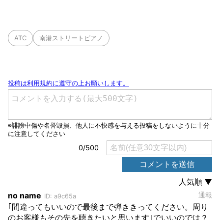
ATC
南港ストリートピアノ