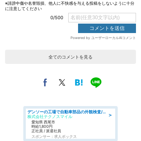
全てのコメントを見る
デンソーの工場で自動車部品の外観検査/denso aichi
＞
株式会社テクノスマイル
愛知県 西尾市
時給1,800円
正社員 / 派遣社員
スポンサー：求人ボックス