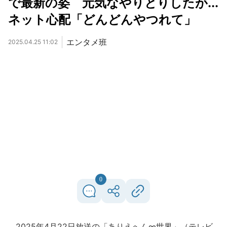
で最新の姿 元気なやりとりしたが...
ネット心配「どんどんやつれて」
エンタメ班
2025.04.25 11:02
0
2025年4月22日放送の「ありえへん∞世界」（テレビ