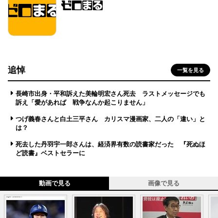
追悼
一覧を見る
長崎市出身・平和訴えた美輪明宏さん死去 ラストメッセージでも
訴え「愛があれば 戦争なんか起こりません」
つげ義春さんと白土三平さん カリスマ漫画家、二人の「違い」と
は？
死去した丹羽宇一郎さんは、経済界有数の読書家だった 『死ぬほ
ど読書』ベストセラーに
動画で見る
画像で見る