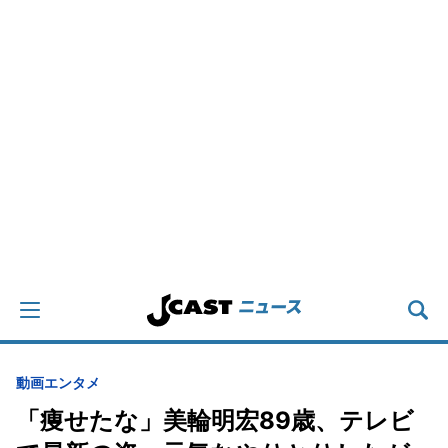
動画
エンタメ
「痩せたな」美輪明宏89歳、テレビ