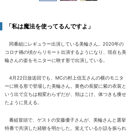
「私は魔法を使ってるんですよ」
同番組にレギュラー出演している美輪さん。2020年の
コロナ禍の頃からリモート出演するようになり、現在も美
輪さんの姿をモニターに映す形で出演している。
4月22日放送回でも、MCの村上信五さんの横のモニタ
ーに映る形で登場した美輪さん。黄色の長髪に紫の衣装と
いう出で立ちは相変わらずだが、頬はこけ、体つきも痩せ
たように見える。
番組冒頭で、ゲストの安藤優子さんが、美輪さんと選挙
特番で共演した経験を明かした。覚えているか話を振られ