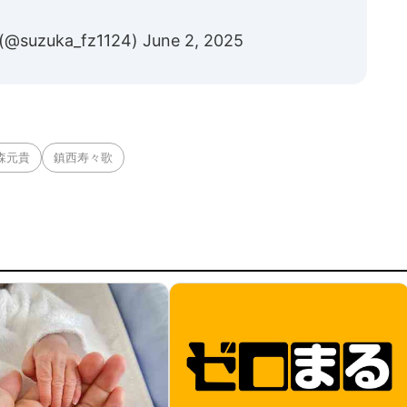
@suzuka_fz1124)
June 2, 2025
森元貴
鎮西寿々歌