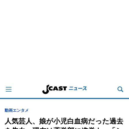
動画
エンタメ
人気芸人、娘が小児白血病だった過去