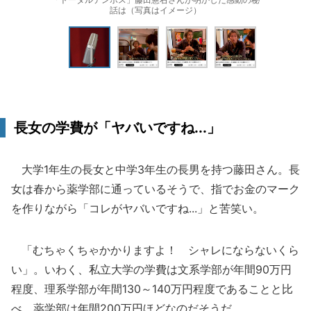
話は（写真はイメージ）
長女の学費が「ヤバいですね...」
大学1年生の長女と中学3年生の長男を持つ藤田さん。長
女は春から薬学部に通っているそうで、指でお金のマーク
を作りながら「コレがヤバいですね...」と苦笑い。
「むちゃくちゃかかりますよ！ シャレにならないくら
い」。いわく、私立大学の学費は文系学部が年間90万円
程度、理系学部が年間130～140万円程度であることと比
べ、薬学部は年間200万円ほどなのだそうだ。