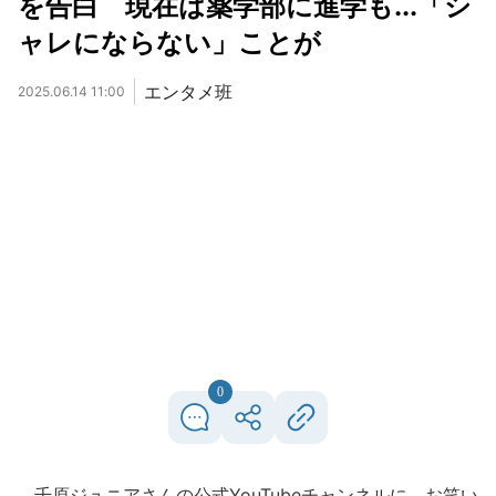
を告白 現在は薬学部に進学も...「シ
ャレにならない」ことが
エンタメ班
2025.06.14 11:00
0
千原ジュニアさんの公式YouTubeチャンネルに、お笑い