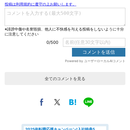
全てのコメントを見る
2025年転職応援キャンペーン!入社特典58万円/デンソーで働こう!自動車工場で小型部品の検査業務 denso aichi