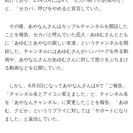
続けており、25年5月にはXで「セカパ終了のお知らせ」
と、「セカパ」呼びをやめると宣言していた。
その後、あやなんさんはカップルチャンネルを開設した
ことを報告。セカパと呼んでいた恋人・あゆむさんととも
に「あゆむとあやなの親しい友達」というチャンネルを開
始した。チャンネルにはあゆむさんがハンバーグを作る動
画や、あやなんさんがあゆむさんに対して怒りをぶちまけ
る動画などを公開していた。
しかし、6月3日になってあやなんさんはXで「ご報告」
「チャンネル名とアイコン変えました」と、チャンネル名
を「あやなんチャンネル」に変更したことを報告。「あゆ
む、クビか」というリプライに対しては「サポートになり
ました」と返信していた。