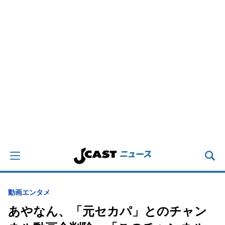
動画
エンタメ
あやなん、「元セカパ」とのチャン