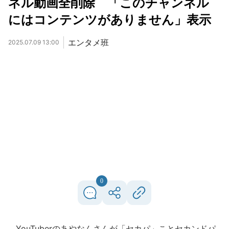
ネル動画全削除 「このチャンネル
にはコンテンツがありません」表示
エンタメ班
2025.07.09 13:00
0
YouTuberのあやなんさんが「セカパ」ことセカンドパ