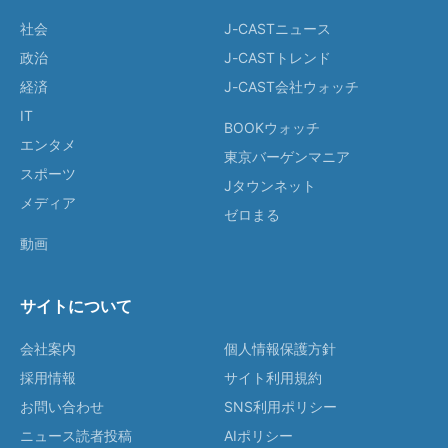
社会
J-CASTニュース
政治
J-CASTトレンド
経済
J-CAST会社ウォッチ
IT
BOOKウォッチ
エンタメ
東京バーゲンマニア
スポーツ
Jタウンネット
メディア
ゼロまる
動画
サイトについて
会社案内
個人情報保護方針
採用情報
サイト利用規約
お問い合わせ
SNS利用ポリシー
ニュース読者投稿
AIポリシー