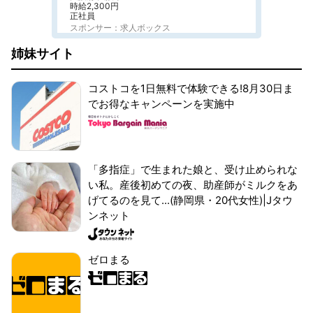
時給2,300円
正社員
スポンサー：求人ボックス
姉妹サイト
コストコを1日無料で体験できる!8月30日ま
でお得なキャンペーンを実施中
「多指症」で生まれた娘と、受け止められな
い私。産後初めての夜、助産師がミルクをあ
げてるのを見て...(静岡県・20代女性)|Jタウ
ンネット
ゼロまる