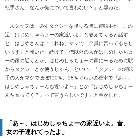
転手さん、なんか俺について言わない？」と尋ねた。
スタッフは、必ずタクシーを降りる時に運転手が「この
辺、はじめしゃちょーの家近いよ」と教えてくると話す
と、はじめさんは「これね、マジで、全員に言ってるらし
いっす」と嘆いた。続けて「俺以外の人がはじめしゃちょ
ーの家の近くとか、はじめしゃちょーの家に来るために駅
からタクシーとか使うじゃん」といい、「タクシーの運転
手の人がマジでほぼ100％、95％ぐらいの確率で『あ～、
はじめしゃちょーんち近いよ～』とか『はじめしゃちょー
んち寄ってく？』って言うらしいです」と明かした。
「あ～、はじめしゃちょーの家近いよ。昔、
女の子連れてったよ」