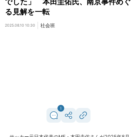
でした」 本田圭佑氏、南京事件めぐ
る見解を一転
社会班
2025.08.10 10:30
1
サッカー元日本代表のMF・本田圭佑さんが2025年8月