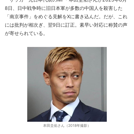
8日、日中戦争時に旧日本軍が多数の中国人を殺害した
「南京事件」をめぐる見解をXに書き込んだ。だが、これ
には批判が相次ぎ、翌9日に訂正。素早い対応に称賛の声
が寄せられている。
本田圭佑さん（2018年撮影）