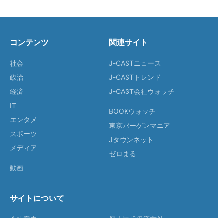
コンテンツ
関連サイト
社会
J-CASTニュース
政治
J-CASTトレンド
経済
J-CAST会社ウォッチ
IT
BOOKウォッチ
エンタメ
東京バーゲンマニア
スポーツ
Jタウンネット
メディア
ゼロまる
動画
サイトについて