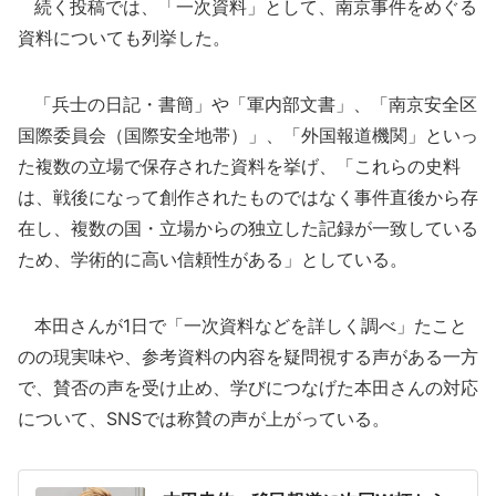
続く投稿では、「一次資料」として、南京事件をめぐる
資料についても列挙した。
「兵士の日記・書簡」や「軍内部文書」、「南京安全区
国際委員会（国際安全地帯）」、「外国報道機関」といっ
た複数の立場で保存された資料を挙げ、「これらの史料
は、戦後になって創作されたものではなく事件直後から存
在し、複数の国・立場からの独立した記録が一致している
ため、学術的に高い信頼性がある」としている。
本田さんが1日で「一次資料などを詳しく調べ」たこと
のの現実味や、参考資料の内容を疑問視する声がある一方
で、賛否の声を受け止め、学びにつなげた本田さんの対応
について、SNSでは称賛の声が上がっている。