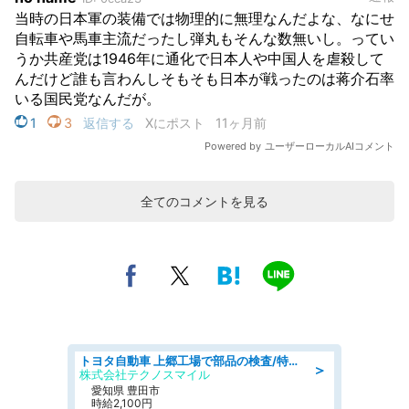
全てのコメントを見る
トヨタ自動車 上郷工場で部品の検査/特典168万/tutumi
＞
株式会社テクノスマイル
愛知県 豊田市
時給2,100円