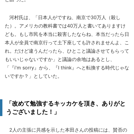
河村氏は、「日本人がですね、南京で30万人（殺し
た）。アメリカの教科書では40万人と書いてありますけ
ども。もし市民を本当に殺害したならね、本当だったら日
本人が全員で南京行って土下座しても許されませんよ、こ
れ。だけど違うんだったら、ひとこと議論させてもらって
もいいじゃないですか」と議論の余地はあるとし、
「『i'm sorry』から、『I think』へと転換する時代じゃな
いですか？」としていた。
「改めて勉強するキッカケを頂き、ありがと
うございました！」
2人の主張に共感を示した本田さんの投稿には、賛否の