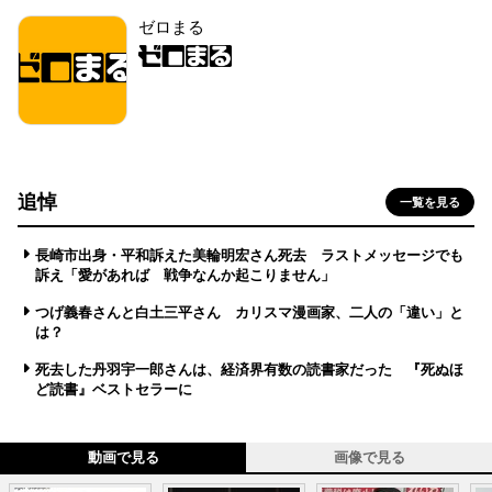
ゼロまる
追悼
一覧を見る
長崎市出身・平和訴えた美輪明宏さん死去 ラストメッセージでも
訴え「愛があれば 戦争なんか起こりません」
つげ義春さんと白土三平さん カリスマ漫画家、二人の「違い」と
は？
死去した丹羽宇一郎さんは、経済界有数の読書家だった 『死ぬほ
ど読書』ベストセラーに
動画で見る
画像で見る