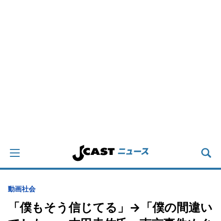
動画
社会
「僕もそう信じてる」→「僕の間違い