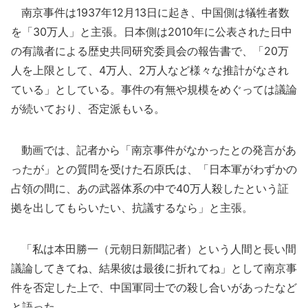
南京事件は1937年12月13日に起き、中国側は犠牲者数
を「30万人」と主張。日本側は2010年に公表された日中
の有識者による歴史共同研究委員会の報告書で、「20万
人を上限として、4万人、2万人など様々な推計がなされ
ている」としている。事件の有無や規模をめぐっては議論
が続いており、否定派もいる。
動画では、記者から「南京事件がなかったとの発言があ
ったが」との質問を受けた石原氏は、「日本軍がわずかの
占領の間に、あの武器体系の中で40万人殺したという証
拠を出してもらいたい、抗議するなら」と主張。
「私は本田勝一（元朝日新聞記者）という人間と長い間
議論してきてね、結果彼は最後に折れてね」として南京事
件を否定した上で、中国軍同士での殺し合いがあったなど
と語った。