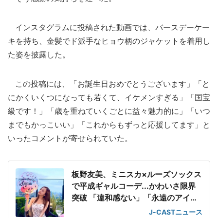
インスタグラムに投稿された動画では、バースデーケー
キを持ち、金髪でド派手なヒョウ柄のジャケットを着用し
た姿を披露した。
この投稿には、「お誕生日おめでとうございます」「と
にかくいくつになっても若くて、イケメンすぎる」「国宝
級です！」「歳を重ねていくごとに益々魅力的に」「いつ
までもかっこいい」「これからもずっと応援してます」と
いったコメントが寄せられていた。
板野友美、ミニスカ×ルーズソックス
で平成ギャルコーデ...かわいさ限界
突破 「違和感ない」「永遠のアイド
ル」
J-CASTニュース