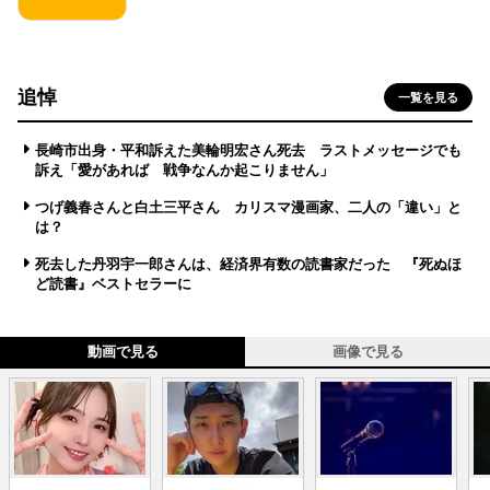
追悼
一覧を見る
長崎市出身・平和訴えた美輪明宏さん死去 ラストメッセージでも
訴え「愛があれば 戦争なんか起こりません」
つげ義春さんと白土三平さん カリスマ漫画家、二人の「違い」と
は？
死去した丹羽宇一郎さんは、経済界有数の読書家だった 『死ぬほ
ど読書』ベストセラーに
動画で見る
画像で見る