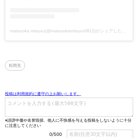
matsuoka mitsuru(@matsuokamitsuru0812)がシェアした投稿
松岡充