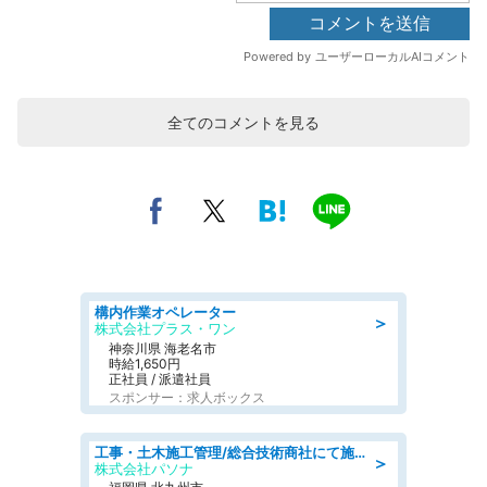
全てのコメントを見る
構内作業オペレーター
＞
株式会社プラス・ワン
神奈川県 海老名市
時給1,650円
正社員 / 派遣社員
スポンサー：求人ボックス
工事・土木施工管理/総合技術商社にて施工管理のお仕事/即日勤務可/車通勤可/工事・土木施工管理/生産・品質管理
＞
株式会社パソナ