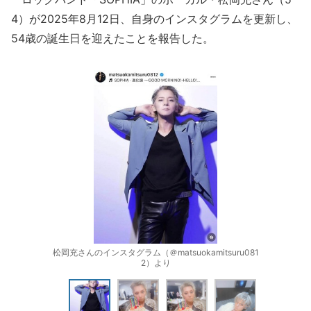
4）が2025年8月12日、自身のインスタグラムを更新し、
54歳の誕生日を迎えたことを報告した。
松岡充さんのインスタグラム（＠matsuokamitsuru081
2）より