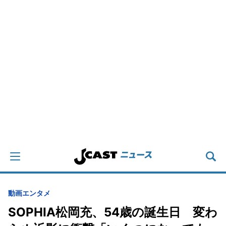
動画
エンタメ
SOPHIA松岡充、54歳の誕生日 変わ