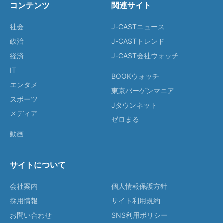
コンテンツ
関連サイト
社会
J-CASTニュース
政治
J-CASTトレンド
経済
J-CAST会社ウォッチ
IT
BOOKウォッチ
エンタメ
東京バーゲンマニア
スポーツ
Jタウンネット
メディア
ゼロまる
動画
サイトについて
会社案内
個人情報保護方針
採用情報
サイト利用規約
お問い合わせ
SNS利用ポリシー