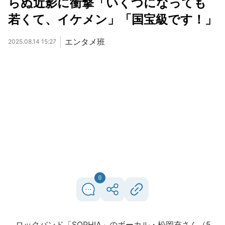
らぬ近影に衝撃「いくつになっても
若くて、イケメン」「国宝級です！」
エンタメ班
2025.08.14 15:27
0
ロックバンド「SOPHIA」のボーカル・松岡充さん（5