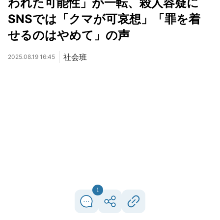
われた可能性」が一転、殺人容疑に
SNSでは「クマが可哀想」「罪を着
せるのはやめて」の声
社会班
2025.08.19 16:45
1