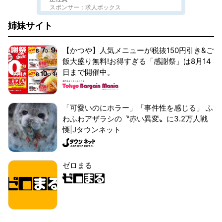
スポンサー：求人ボックス
姉妹サイト
【かつや】人気メニューが税抜150円引き&ご
飯大盛り無料!お得すぎる「感謝祭」は8月14
日まで開催中。
「可愛いのにホラー」「事件性を感じる」 ふ
わふわアザラシの〝赤い異変〟に3.2万人戦
慄|Jタウンネット
ゼロまる