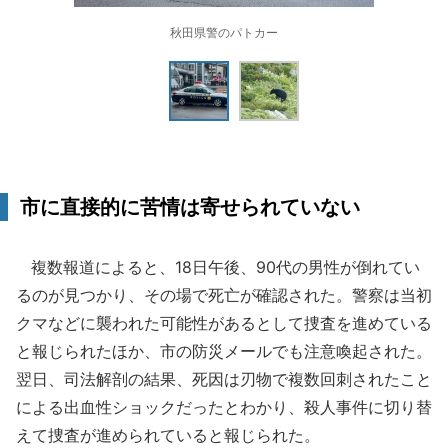
秋田県警のパトカー
市に直接的に苦情は寄せられていない
複数報道によると、18日午後、90代の男性が倒れてい
るのが見つかり、その場で死亡が確認された。警察は当初
クマなどに襲われた可能性があるとして捜査を進めている
と報じられたほか、市の防災メールでも注意喚起された。
翌日、司法解剖の結果、死因は刃物で複数回刺されたこと
による出血性ショックだったとわかり、殺人事件に切り替
えて捜査が進められていると報じられた。