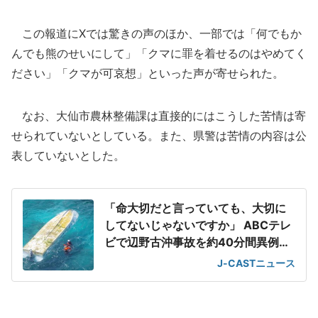
この報道にXでは驚きの声のほか、一部では「何でもか
んでも熊のせいにして」「クマに罪を着せるのはやめてく
ださい」「クマが可哀想」といった声が寄せられた。
なお、大仙市農林整備課は直接的にはこうした苦情は寄
せられていないとしている。また、県警は苦情の内容は公
表していないとした。
「命大切だと言っていても、大切に
してないじゃないですか」 ABCテレ
ビで辺野古沖事故を約40分間異例の
特集
J-CASTニュース