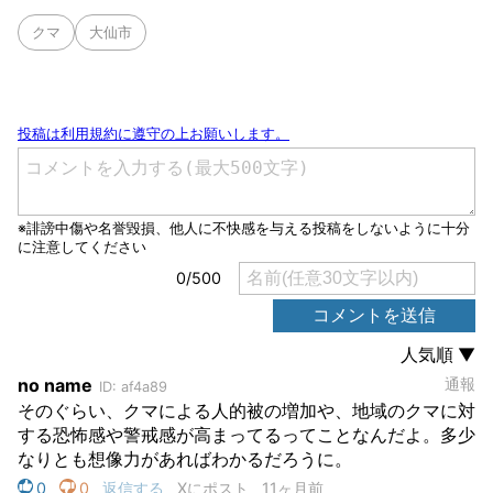
クマ
大仙市