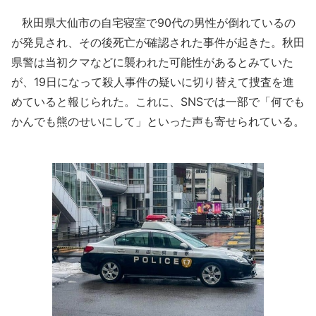
秋田県大仙市の自宅寝室で90代の男性が倒れているの
が発見され、その後死亡が確認された事件が起きた。秋田
県警は当初クマなどに襲われた可能性があるとみていた
が、19日になって殺人事件の疑いに切り替えて捜査を進
めていると報じられた。これに、SNSでは一部で「何でも
かんでも熊のせいにして」といった声も寄せられている。