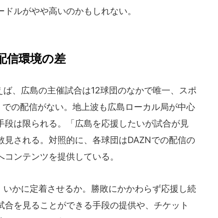
ードルがやや高いのかもしれない。
.配信環境の差
ば、広島の主催試合は12球団のなかで唯一、スポ
N」での配信がない。地上波も広島ローカル局が中心
手段は限られる。「広島を応援したいが試合が見
散見される。対照的に、各球団はDAZNでの配信の
へコンテンツを提供している。
いかに定着させるか。勝敗にかかわらず応援し続
試合を見ることができる手段の提供や、チケット