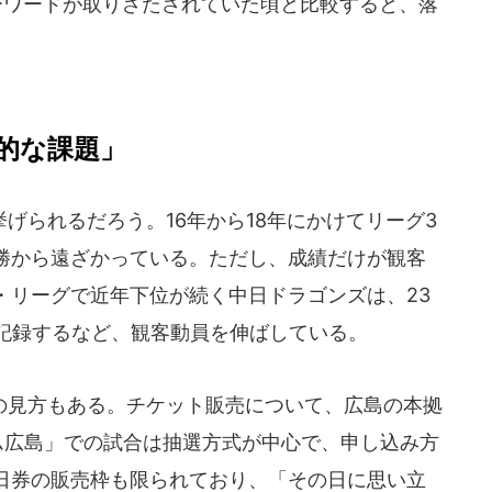
ーワードが取りざたされていた頃と比較すると、落
的な課題」
られるだろう。16年から18年にかけてリーグ3
勝から遠ざかっている。ただし、成績だけが観客
・リーグで近年下位が続く中日ドラゴンズは、23
を記録するなど、観客動員を伸ばしている。
見方もある。チケット販売について、広島の本拠
タジアム広島」での試合は抽選方式が中心で、申し込み方
日券の販売枠も限られており、「その日に思い立