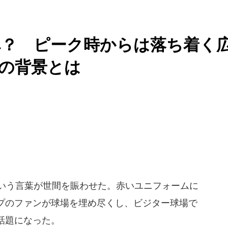
へ？ ピーク時からは落ち着く
化の背景とは
という言葉が世間を賑わせた。赤いユニフォームに
プのファンが球場を埋め尽くし、ビジター球場で
話題になった。