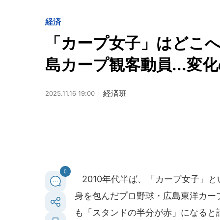
経済
「カープ女子」はどこ
島カープ観客動員...変
経済班
2025.11.16 19:00
0
2010年代半ば、「カープ女子」
身を包んだプロ野球・広島東洋カー
も「スタンドの半分が赤」になると