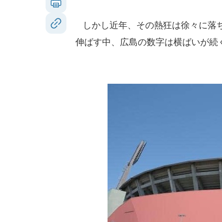
しかし近年、その熱狂は徐々に落ち
伸ばす中、広島の数字は横ばいが続