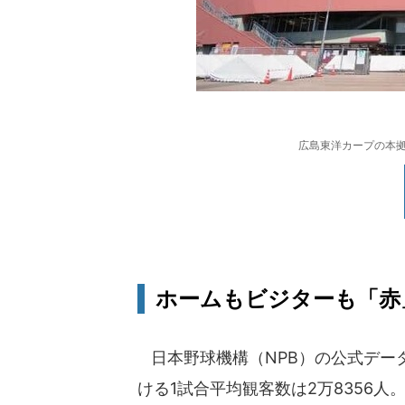
広島東洋カープの本拠地
ホームもビジターも「赤
日本野球機構（NPB）の公式データ
ける1試合平均観客数は2万8356人