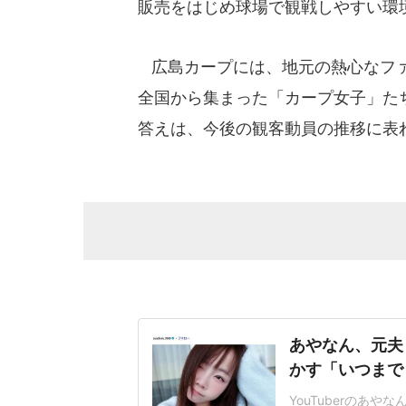
販売をはじめ球場で観戦しやすい環
広島カープには、地元の熱心なファ
全国から集まった「カープ女子」た
答えは、今後の観客動員の推移に表
あやなん、元夫
かす「いつまで
YouTuberのあや