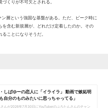
境づくりが不可欠とされる。
ン層という強固な基盤がある。ただ、ピーク時に
ちを含む新規層が、どれだけ定着したのか。その
れることになりそうだ。
・しばゆーの恋人に「イライラ」 動画で嫉妬明
も自分のものみたいに思っちゃってる」
なんさんが2026年7月30日にYouTuberのぷろたんさんのチャン