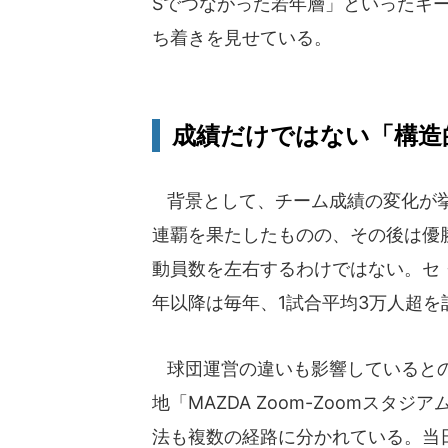
Sでつながった若年層」といったキ
ち着きを見せている。
成績だけではない「構造
背景として、チーム成績の変化が挙げ
連覇を果たしたものの、その後は優
動員数を左右するわけではない。セ
年以降は毎年、1試合平均3万人超
球団運営の違いも影響しているとの
地「MAZDA Zoom-Zoomス
法も複数の経路に分かれている。当