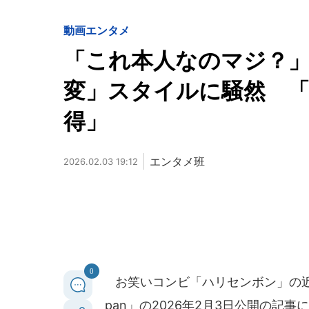
動画
エンタメ
「これ本人なのマジ？」
変」スタイルに騒然 
得」
エンタメ班
2026.02.03 19:12
0
お笑いコンビ「ハリセンボン」の近
pan」の2026年2月3日公開の