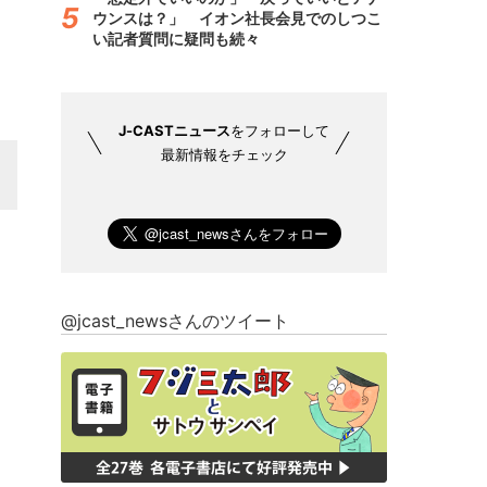
ウンスは？」 イオン社長会見でのしつこ
い記者質問に疑問も続々
J-CASTニュース
をフォローして
最新情報をチェック
@jcast_newsさんのツイート