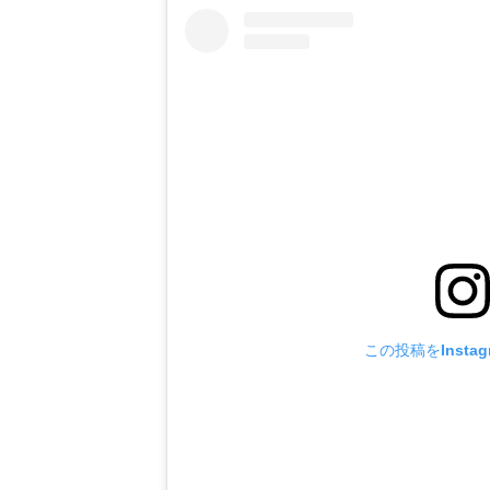
打点をマークした。
この投稿をInsta