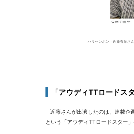
ハリセンボン・近藤春菜さんのイ
「アウディTTロードス
近藤さんが出演したのは、連載企画
という「アウディTTロードスター