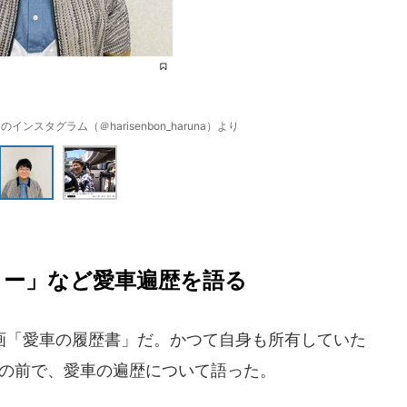
ンスタグラム（＠harisenbon_haruna）より
ター」など愛車遍歴を語る
「愛車の履歴書」だ。かつて自身も所有していた
」の前で、愛車の遍歴について語った。