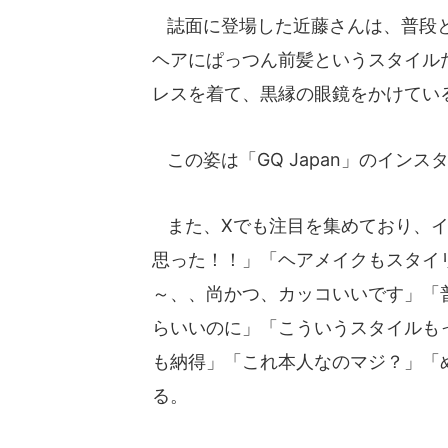
誌面に登場した近藤さんは、普段と
ヘアにぱっつん前髪というスタイル
レスを着て、黒縁の眼鏡をかけてい
この姿は「GQ Japan」のイン
また、Xでも注目を集めており、イ
思った！！」「ヘアメイクもスタイ
～、、尚かつ、カッコいいです」「
らいいのに」「こういうスタイルも
も納得」「これ本人なのマジ？」「
る。