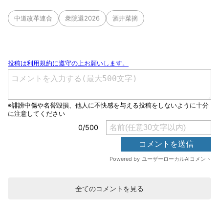
中道改革連合
衆院選2026
酒井菜摘
全てのコメントを見る