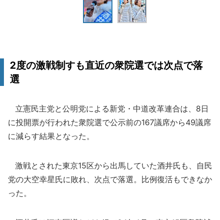
2度の激戦制すも直近の衆院選では次点で落
選
立憲民主党と公明党による新党・中道改革連合は、8日
に投開票が行われた衆院選で公示前の167議席から49議席
に減らす結果となった。
激戦とされた東京15区から出馬していた酒井氏も、自民
党の大空幸星氏に敗れ、次点で落選。比例復活もできなか
った。