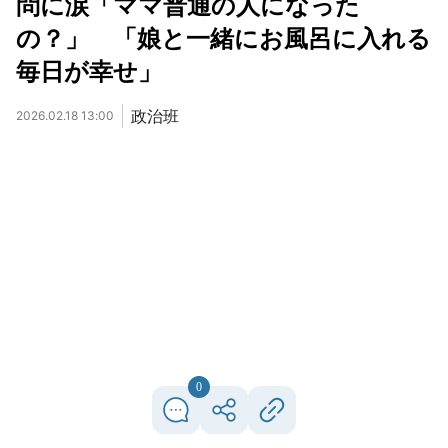
問に涙「ママ普通の人になった
の？」 「娘と一緒にお風呂に入れる
毎日が幸せ」
政治班
2026.02.18 13:00
0