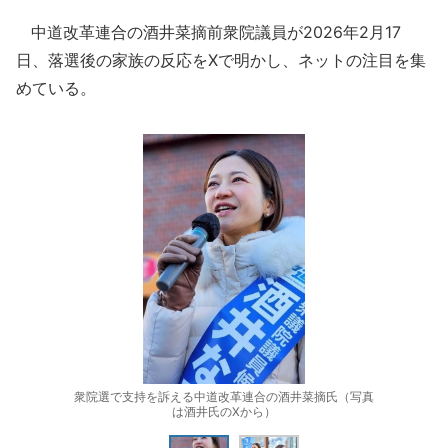
中道改革連合の酒井菜摘前衆院議員が2026年2月17
日、落選後の家族の反応をXで明かし、ネットの注目を集
めている。
衆院選で支持を訴える中道改革連合の酒井菜摘氏（写真
は酒井氏のXから）