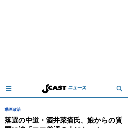
動画
政治
落選の中道・酒井菜摘氏、娘からの質