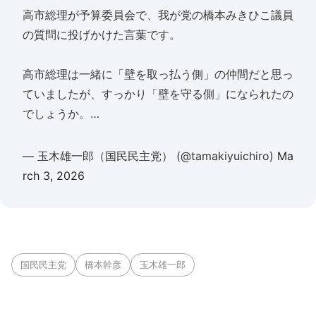
高市総理が予算委員会で、我が党の橋本みきひこ議員
の質問に投げかけた言葉です。
高市総理は一緒に「壁を取っ払う側」の仲間だと思っ
ていましたが、すっかり「壁を守る側」になられたの
でしょうか。…
— 玉木雄一郎（国民民主党） (@tamakiyuichiro)
Ma
rch 3, 2026
国民民主党
橋本幹彦
玉木雄一郎