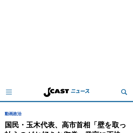
動画
政治
国民・玉木代表、高市首相「壁を取っ