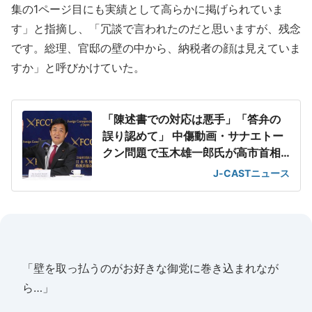
集の1ページ目にも実績として高らかに掲げられていま
す」と指摘し、「冗談で言われたのだと思いますが、残念
です。総理、官邸の壁の中から、納税者の顔は見えていま
すか」と呼びかけていた。
「陳述書での対応は悪手」「答弁の
誤り認めて」 中傷動画・サナエトー
クン問題で玉木雄一郎氏が高市首相
に
J-CASTニュース
「壁を取っ払うのがお好きな御党に巻き込まれなが
ら…」