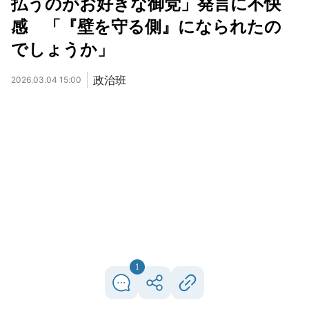
払うのがお好きな御党」発言に不快
感 「『壁を守る側』になられたの
でしょうか」
政治班
2026.03.04 15:00
1