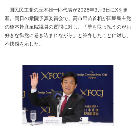
国民民主党の玉木雄一郎代表が2026年3月3日にXを更
新。同日の衆院予算委員会で、高市早苗首相が国民民主党
の橋本幹彦衆院議員の質問に対し、「壁を取っ払うのがお
好きな御党に巻き込まれながら」と答弁したことに対し、
不快感を示した。