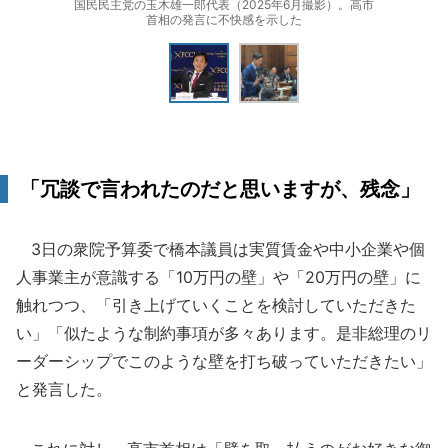
国民民主党の玉木雄一郎代表（2025年6月撮影）。高市
首相の発言に不快感を示した
「冗談で言われたのだと思いますが、残念」
3日の衆院予算委で橋本議員は実質賃金や中小企業や個
人事業主が意識する「10万円の壁」や「20万円の壁」に
触れつつ、「引き上げていくことを検討していただきた
い」「似たような制約事項が多々あります。是非総理のリ
ーダーシップでこのような壁を打ち破っていただきたい」
と発言した。