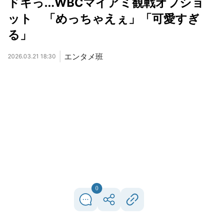
ドキっ...WBCマイアミ観戦オフショ
ット 「めっちゃえぇ」「可愛すぎ
る」
エンタメ班
2026.03.21 18:30
0