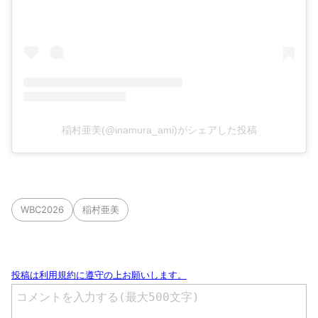
稲村亜美(@inamura_ami)がシェアした投稿
WBC2026
稲村亜美