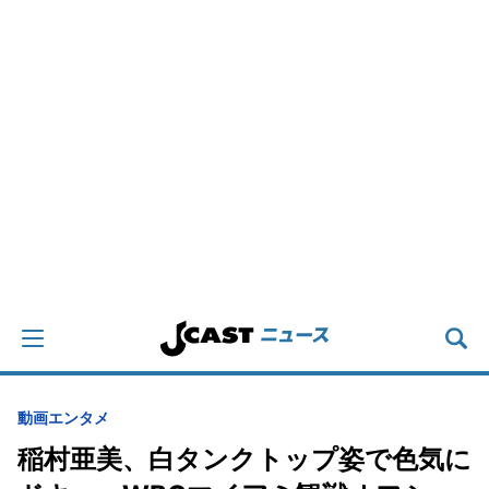
動画
エンタメ
稲村亜美、白タンクトップ姿で色気に