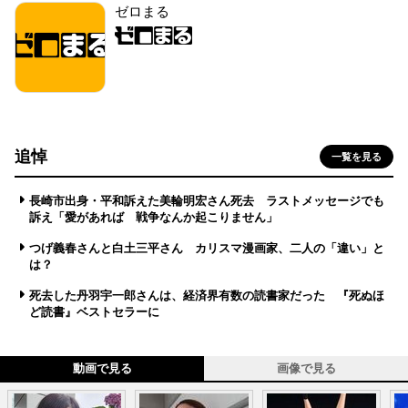
ゼロまる
追悼
一覧を見る
長崎市出身・平和訴えた美輪明宏さん死去 ラストメッセージでも
訴え「愛があれば 戦争なんか起こりません」
つげ義春さんと白土三平さん カリスマ漫画家、二人の「違い」と
は？
死去した丹羽宇一郎さんは、経済界有数の読書家だった 『死ぬほ
ど読書』ベストセラーに
動画で見る
画像で見る