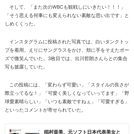
そして、「また次のWBCも観戦しにいきたい！！！」
「そう思える何事にも変えられない素敵な思い出です」と
しめくくった。
インスタグラムに投稿された写真では、白いタンクトッ
プを着用。えりにサングラスをかけ、頬に手をそえたポー
ズで微笑んでいた。3枚目では、出川哲朗さんらとの集合
写も披露していた。
この投稿には、「変わらず可愛い」「スタイルの良さが
際立ってるな！」「可愛く美しくなっていってます」「野
球愛素晴らしい」「いつも素敵ですねぇ」「可愛すぎる」
といったコメントが寄せられていた。
稲村亜美、元ソフト日本代表美女と