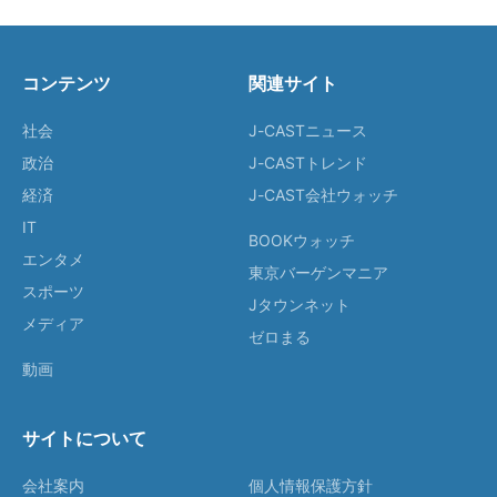
コンテンツ
関連サイト
社会
J-CASTニュース
政治
J-CASTトレンド
経済
J-CAST会社ウォッチ
IT
BOOKウォッチ
エンタメ
東京バーゲンマニア
スポーツ
Jタウンネット
メディア
ゼロまる
動画
サイトについて
会社案内
個人情報保護方針