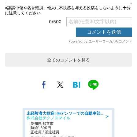
全てのコメントを見る
未経験者大歓迎! ㈱デンソーでの自動車部品の組立作業 denso aichi
＞
株式会社テクノスマイル
愛知県 知立市
時給1,800円
正社員 / 派遣社員