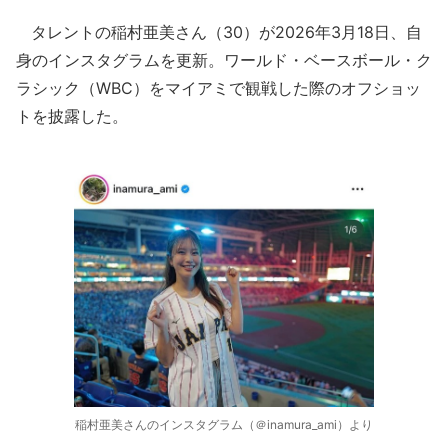
タレントの稲村亜美さん（30）が2026年3月18日、自
身のインスタグラムを更新。ワールド・ベースボール・ク
ラシック（WBC）をマイアミで観戦した際のオフショッ
トを披露した。
稲村亜美さんのインスタグラム（＠inamura_ami）より