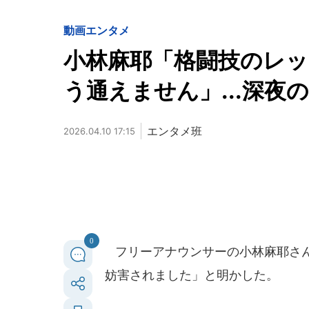
動画
エンタメ
小林麻耶「格闘技のレ
う通えません」...深夜
エンタメ班
2026.04.10 17:15
0
フリーアナウンサーの小林麻耶さんが
妨害されました」と明かした。