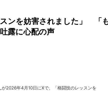
ッスンを妨害されました」 「
の吐露に心配の声
2026年4月10日にXで、「格闘技のレッスンを