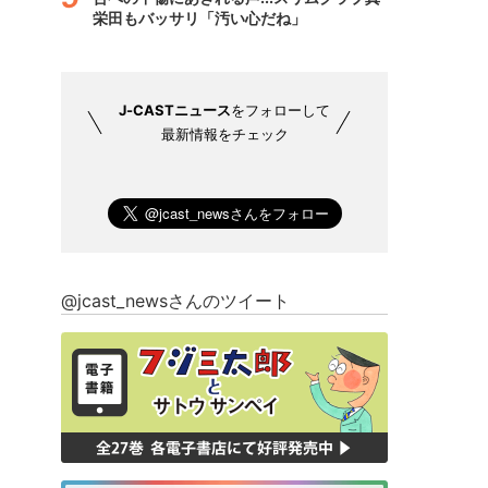
栄田もバッサリ「汚い心だね」
J-CASTニュース
をフォローして
最新情報をチェック
@jcast_newsさんのツイート