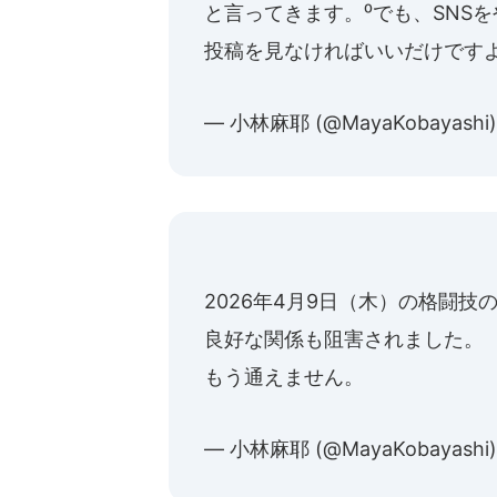
と言ってきます。⁰でも、SNS
投稿を見なければいいだけです
— 小林麻耶 (@MayaKobayashi
2026年4月9日（木）の格闘
良好な関係も阻害されました。
もう通えません。
— 小林麻耶 (@MayaKobayashi