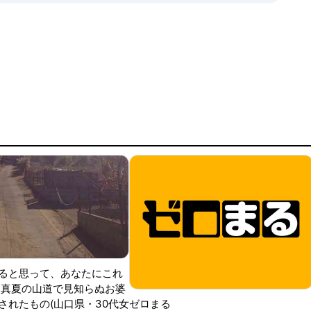
ると思って、あなたにこれ
 真夏の山道で見知らぬお婆
されたもの(山口県・30代女
ゼロまる