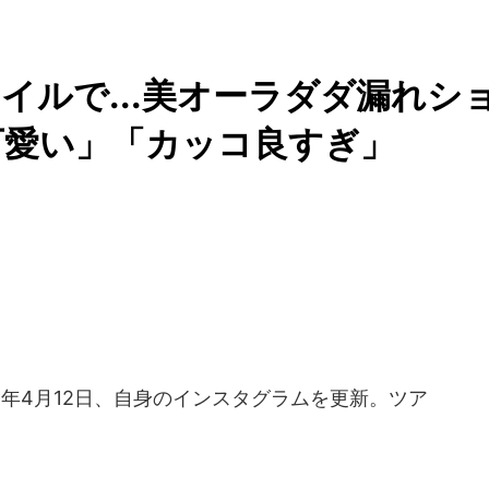
イルで...美オーラダダ漏れシ
可愛い」「カッコ良すぎ」
6年4月12日、自身のインスタグラムを更新。ツア