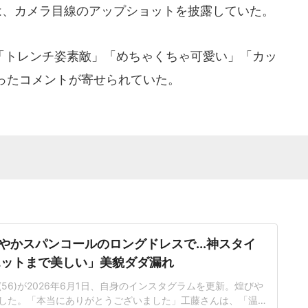
は、カメラ目線のアップショットを披露していた。
トレンチ姿素敵」「めちゃくちゃ可愛い」「カッ
ったコメントが寄せられていた。
やかスパンコールのロングドレスで...神スタイ
エットまで美しい」美貌ダダ漏れ
56)が2026年6月1日、自身のインスタグラムを更新。煌びや
した。「本当にありがとうございました」工藤さんは、「温