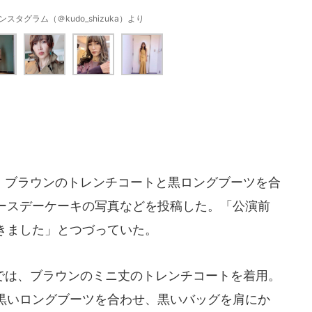
タグラム（＠kudo_shizuka）より
ブラウンのトレンチコートと黒ロングブーツを合
ースデーケーキの写真などを投稿した。「公演前
きました」とつづっていた。
は、ブラウンのミニ丈のトレンチコートを着用。
黒いロングブーツを合わせ、黒いバッグを肩にか