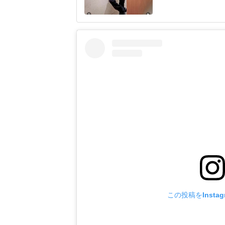
かいスタンディング
フォニックコンサー
した。足を運んでく
アーに関わってくだ
この投稿をInsta