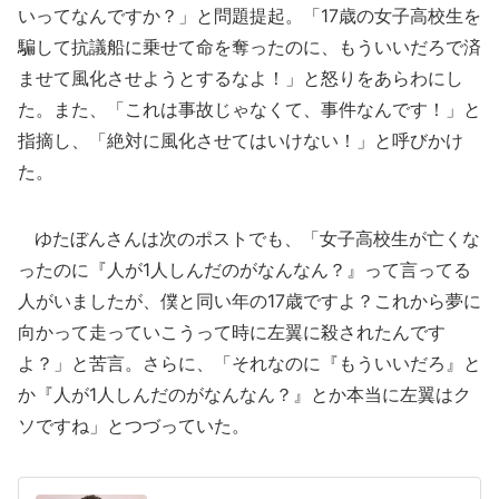
いってなんですか？」と問題提起。「17歳の女子高校生を
騙して抗議船に乗せて命を奪ったのに、もういいだろで済
ませて風化させようとするなよ！」と怒りをあらわにし
た。また、「これは事故じゃなくて、事件なんです！」と
指摘し、「絶対に風化させてはいけない！」と呼びかけ
た。
ゆたぼんさんは次のポストでも、「女子高校生が亡くな
ったのに『人が1人しんだのがなんなん？』って言ってる
人がいましたが、僕と同い年の17歳ですよ？これから夢に
向かって走っていこうって時に左翼に殺されたんです
よ？」と苦言。さらに、「それなのに『もういいだろ』と
か『人が1人しんだのがなんなん？』とか本当に左翼はク
ソですね」とつづっていた。