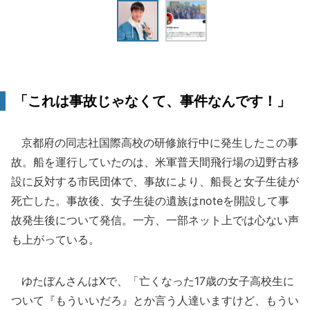
「これは事故じゃなくて、事件なんです！」
京都府の同志社国際高校の研修旅行中に発生したこの事
故。船を運行していたのは、米軍普天間飛行場の辺野古移
設に反対する市民団体で、事故により、船長と女子生徒が
死亡した。事故後、女子生徒の遺族はnoteを開設して事
故発生後について発信。一方、一部ネット上では心ない声
も上がっている。
ゆたぼんさんはXで、「亡くなった17歳の女子高校生に
ついて『もういいだろ』とか言う人達いますけど、もうい