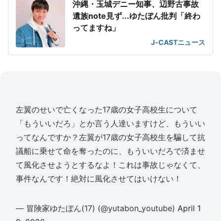
沖縄・玉城デニー知事、辺野古事故
遺族note見ず...ゆたぼん批判「終わ
ってますね」
J-CASTニュース
左翼のせいで亡くなった17歳の女子高校生について
「もういいだろ」とか言う人達いますけど、もういい
ってなんですか？左翼が17歳の女子高校生を騙して抗
議船に乗せて命を奪ったのに、もういいだろで済ませ
て風化させようとするなよ！これは事故じゃなくて、
事件なんです！絶対に風化させてはいけない！
— 冒険家ゆたぼん(17) (@yutabon_youtube)
April 1