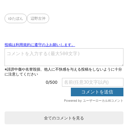
ゆたぼん
辺野古沖
全てのコメントを見る