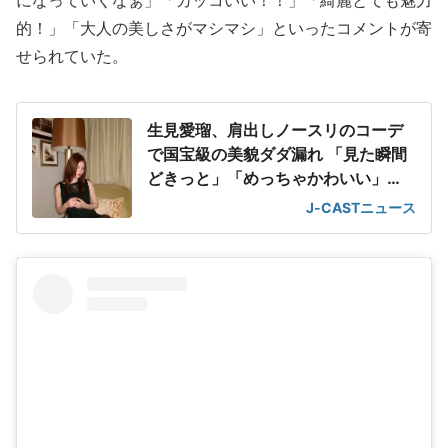
になっていくなぁ」「カッコいい！！」「綺麗とても魅力
的！」「大人の美しさがマシマシ」といったコメントが寄
せられていた。
生見愛瑠、肩出しノースリのコーデ
で国宝級の美貌ダダ漏れ 「見た瞬間
どきっと」「めっちゃかわいい」
「女神」
J-CASTニュース