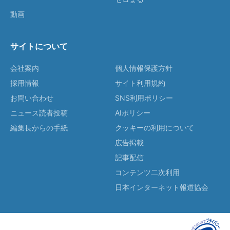
動画
サイトについて
会社案内
個人情報保護方針
採用情報
サイト利用規約
お問い合わせ
SNS利用ポリシー
ニュース読者投稿
AIポリシー
編集長からの手紙
クッキーの利用について
広告掲載
記事配信
コンテンツ二次利用
日本インターネット報道協会