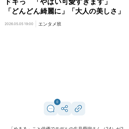
ドキっ 「やばい可愛すぎます」
「どんどん綺麗に」「大人の美しさ」
エンタメ班
2026.05.05 19:00
0
「めるる」こと俳優でモデルの生見愛瑠さん（24）が2