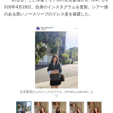
026年4月28日、自身のインスタグラムを更新。シアー感
のある黒いノースリーブのドレス姿を披露した。
生見愛瑠さんのインスタグラム（＠meru_nukumi）よ
り