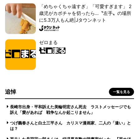
「めちゃくちゃ遠すぎ」「可愛すぎます」 2
歳児がカボチャを切ったら...〝左手〟の場所
に5.3万人もん絶|Jタウンネット
ゼロまる
追悼
一覧を見る
長崎市出身・平和訴えた美輪明宏さん死去 ラストメッセージでも
訴え「愛があれば 戦争なんか起こりません」
つげ義春さんと白土三平さん カリスマ漫画家、二人の「違い」と
は？