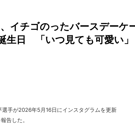
ン、イチゴのったバースデーケ
の誕生日 「いつ見ても可愛い」
手が2026年5月16日にインスタグラムを更新
を報告した。