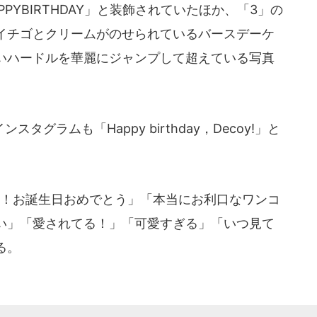
YBIRTHDAY」と装飾されていたほか、「3」の
イチゴとクリームがのせられているバースデーケ
いハードルを華麗にジャンプして超えている写真
ラムも「Happy birthday，Decoy!」と
！お誕生日おめでとう」「本当にお利口なワンコ
い」「愛されてる！」「可愛すぎる」「いつ見て
る。