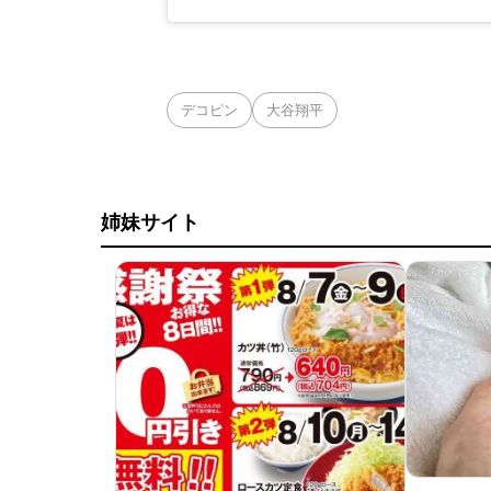
デコピン
大谷翔平
姉妹サイト