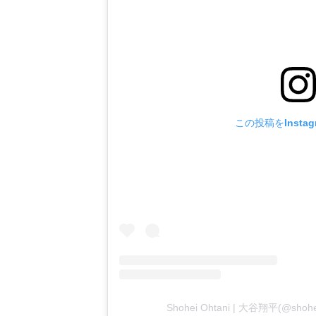
この投稿をInsta
Shohei Ohtani | 大谷翔平(@sh