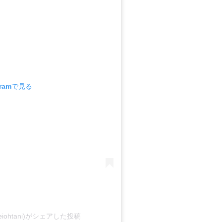
gramで見る
oheiohtani)がシェアした投稿