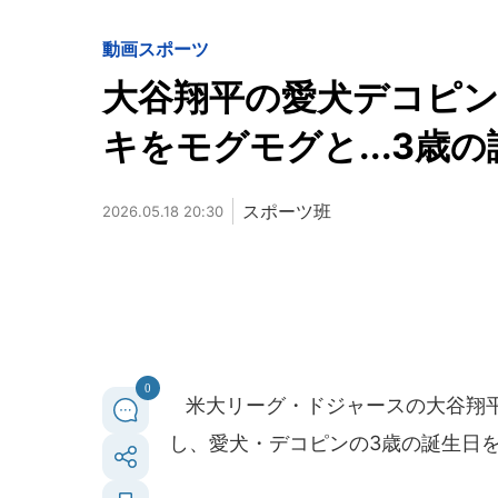
動画
スポーツ
大谷翔平の愛犬デコピ
キをモグモグと...3歳
スポーツ班
2026.05.18 20:30
0
米大リーグ・ドジャースの大谷翔平選
し、愛犬・デコピンの3歳の誕生日