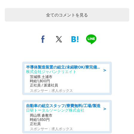
全てのコメントを見る
半導体製造装置の組立/未経験OK/寮完備/寮費無料/土日祝休み/高収入
＞
株式会社ジャパンクリエイト
茨城県 土浦市
時給1,800円
正社員 / 派遣社員
スポンサー：求人ボックス
自動車の組立スタッフ/寮費無料/工場/製造
＞
日研トータルソーシング株式会社
岡山県 倉敷市
時給1,650円
正社員
スポンサー：求人ボックス