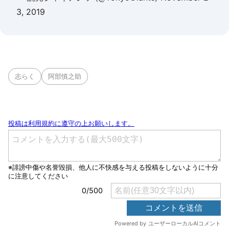
3, 2019
志らく
阿部慎之助