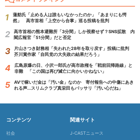
蓮舫氏「止める人は誰もいなかったのか」「あまりにも愕
然」 高市首相「上空から合掌」巡る投稿を批判
高市首相の熊本避難所「3分間」しか視察せず？SNS拡散 内
閣広報官「51分間」だと否定
片山さつき財務相「失われた28年を取り戻す」投稿に批判
芥川賞作家「自民党の大失政の結果だろう」
広島原爆の日、小沢一郎氏が高市政権を「戦前回帰路線」と
非難 「この国は再び滅亡に向かいかねない」
AVで稼いだ金は「汚い金」なのか 寄付報告への中傷にあき
れる声...スリムクラブ真栄田もバッサリ「汚い心だね」
コンテンツ
関連サイト
社会
J-CASTニュース