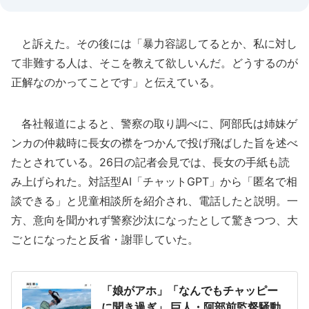
と訴えた。その後には「暴力容認してるとか、私に対し
て非難する人は、そこを教えて欲しいんだ。どうするのが
正解なのかってことです」と伝えている。
各社報道によると、警察の取り調べに、阿部氏は姉妹ゲ
ンカの仲裁時に長女の襟をつかんで投げ飛ばした旨を述べ
たとされている。26日の記者会見では、長女の手紙も読
み上げられた。対話型AI「チャットGPT」から「匿名で相
談できる」と児童相談所を紹介され、電話したと説明。一
方、意向を聞かれず警察沙汰になったとして驚きつつ、大
ごとになったと反省・謝罪していた。
「娘がアホ」「なんでもチャッピー
に聞き過ぎ」 巨人・阿部前監督騒動