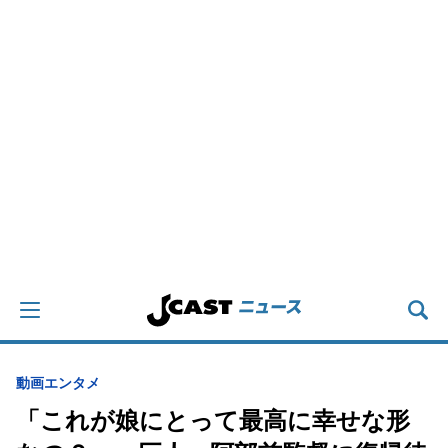
動画
エンタメ
「これが娘にとって最高に幸せな形