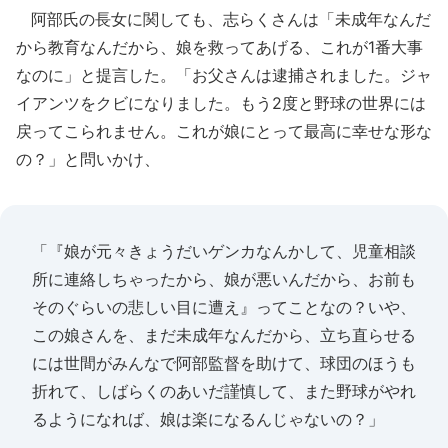
阿部氏の長女に関しても、志らくさんは「未成年なんだ
から教育なんだから、娘を救ってあげる、これが1番大事
なのに」と提言した。「お父さんは逮捕されました。ジャ
イアンツをクビになりました。もう2度と野球の世界には
戻ってこられません。これが娘にとって最高に幸せな形な
の？」と問いかけ、
「『娘が元々きょうだいゲンカなんかして、児童相談
所に連絡しちゃったから、娘が悪いんだから、お前も
そのぐらいの悲しい目に遭え』ってことなの？いや、
この娘さんを、まだ未成年なんだから、立ち直らせる
には世間がみんなで阿部監督を助けて、球団のほうも
折れて、しばらくのあいだ謹慎して、また野球がやれ
るようになれば、娘は楽になるんじゃないの？」