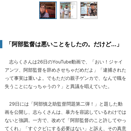
「阿部監督は悪いことをしたの。だけど...」
志らくさんは26日のYouTube動画で、「おい！ジャイ
アンツ、阿部監督を辞めさせちゃだめだよ」「逮捕された
って事実は重いよ。でもただの親子ゲンカで、なんで職を
失うことになっちゃうの？」と異議を唱えていた。
29日には「阿部慎之助監督問題第二弾！」と題した動
画を公開し、志らくさんは、暴力を容認しているわけでは
ないと強調。一方で、改めて「阿部監督のこと許してやっ
てくれ」「すぐクビにする必要はない」と訴え、その真意