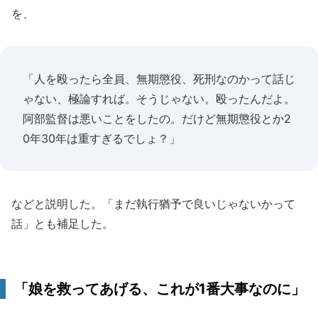
を、
「人を殴ったら全員、無期懲役、死刑なのかって話じ
ゃない、極論すれば。そうじゃない。殴ったんだよ。
阿部監督は悪いことをしたの。だけど無期懲役とか2
0年30年は重すぎるでしょ？」
などと説明した。「まだ執行猶予で良いじゃないかって
話」とも補足した。
「娘を救ってあげる、これが1番大事なのに」