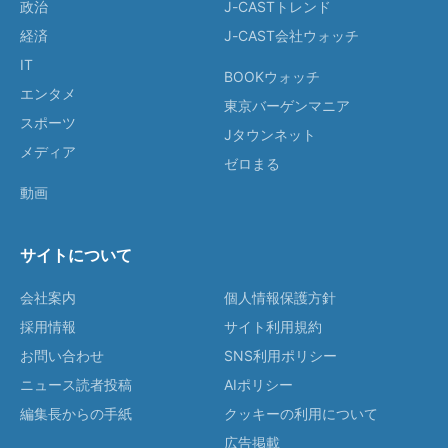
政治
J-CASTトレンド
経済
J-CAST会社ウォッチ
IT
BOOKウォッチ
エンタメ
東京バーゲンマニア
スポーツ
Jタウンネット
メディア
ゼロまる
動画
サイトについて
会社案内
個人情報保護方針
採用情報
サイト利用規約
お問い合わせ
SNS利用ポリシー
ニュース読者投稿
AIポリシー
編集長からの手紙
クッキーの利用について
広告掲載