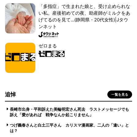
「多指症」で生まれた娘と、受け止められな
い私。産後初めての夜、助産師がミルクをあ
げてるのを見て...(静岡県・20代女性)|Jタウ
ンネット
ゼロまる
追悼
一覧を見る
長崎市出身・平和訴えた美輪明宏さん死去 ラストメッセージでも
訴え「愛があれば 戦争なんか起こりません」
つげ義春さんと白土三平さん カリスマ漫画家、二人の「違い」と
は？