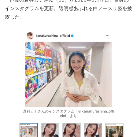
インスタグラムを更新。透明感あふれる白ノースリ姿を披
露した。
倉科カナさんのインスタグラム（＠kanakurashina_offi
cial）より