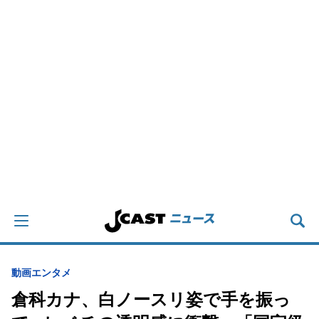
動画
エンタメ
倉科カナ、白ノースリ姿で手を振っ