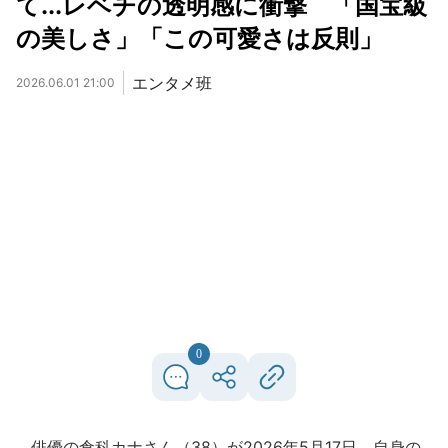
て...レベチの透明感に衝撃 「国宝級
の美しさ」「この可愛さは反則」
エンタメ班
2026.06.01 21:00
0
俳優の倉科カナさん（38）が2026年5月17日、自身の