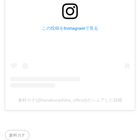
この投稿をInstagramで見る
倉科カナ(@kanakurashina_official)がシェアした投稿
倉科カナ