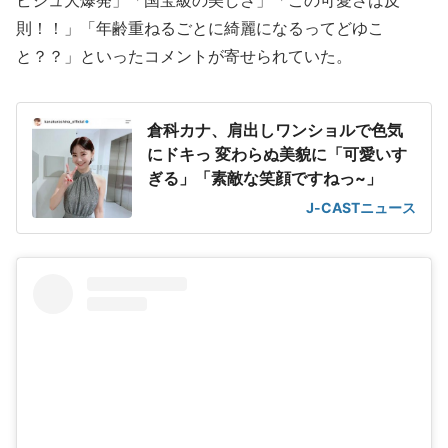
ビジュ大爆発」「国宝級の美しさ」「この可愛さは反
則！！」「年齢重ねるごとに綺麗になるってどゆこ
と？？」といったコメントが寄せられていた。
倉科カナ、肩出しワンショルで色気
にドキっ 変わらぬ美貌に「可愛いす
ぎる」「素敵な笑顔ですねっ~」
J-CASTニュース