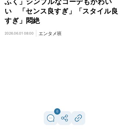
ふく」シンプルなコーデもかわい
い 「センス良すぎ」「スタイル良
すぎ」悶絶
エンタメ班
2026.06.01 08:00
0