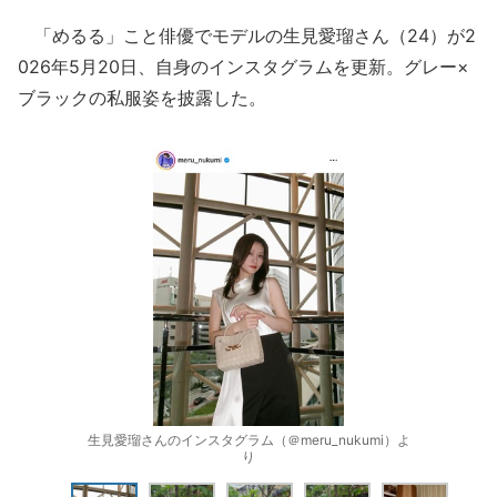
「めるる」こと俳優でモデルの生見愛瑠さん（24）が2
026年5月20日、自身のインスタグラムを更新。グレー×
ブラックの私服姿を披露した。
生見愛瑠さんのインスタグラム（＠meru_nukumi）よ
り