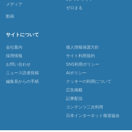
メディア
ゼロまる
動画
サイトについて
会社案内
個人情報保護方針
採用情報
サイト利用規約
お問い合わせ
SNS利用ポリシー
ニュース読者投稿
AIポリシー
編集長からの手紙
クッキーの利用について
広告掲載
記事配信
コンテンツ二次利用
日本インターネット報道協会