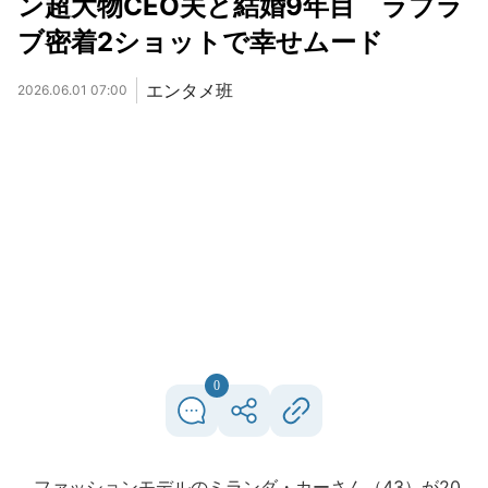
ン超大物CEO夫と結婚9年目 ラブラ
ブ密着2ショットで幸せムード
エンタメ班
2026.06.01 07:00
0
ファッションモデルのミランダ・カーさん（43）が20