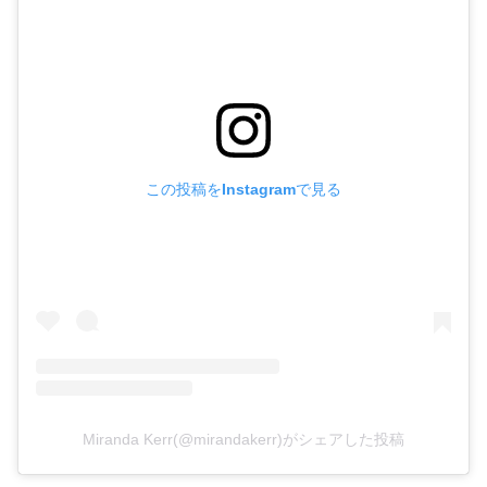
この投稿をInstagramで見る
Miranda Kerr(@mirandakerr)がシェアした投稿