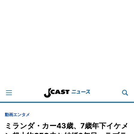
動画
エンタメ
ミランダ・カー43歳、7歳年下イケメ